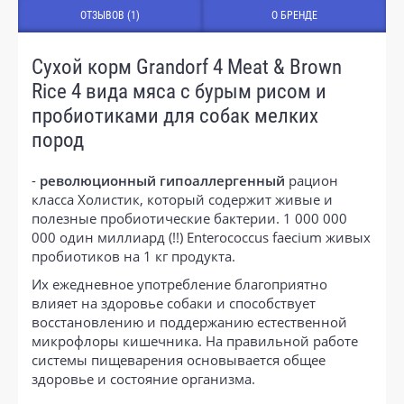
ОТЗЫВОВ (1)
О БРЕНДЕ
Сухой корм Grandorf 4 Meat & Brown
Rice 4 вида мяса с бурым рисом и
пробиотиками для собак мелких
пород
-
революционный
гипоаллергенный
рацион
класса Холистик, который содержит живые и
полезные пробиотические бактерии. 1 000 000
000 один миллиард (!!) Enterococcus faecium живых
пробиотиков на 1 кг продукта.
Их ежедневное употребление благоприятно
влияет на здоровье собаки и способствует
восстановлению и поддержанию естественной
микрофлоры кишечника. На правильной работе
системы пищеварения основывается общее
здоровье и состояние организма.