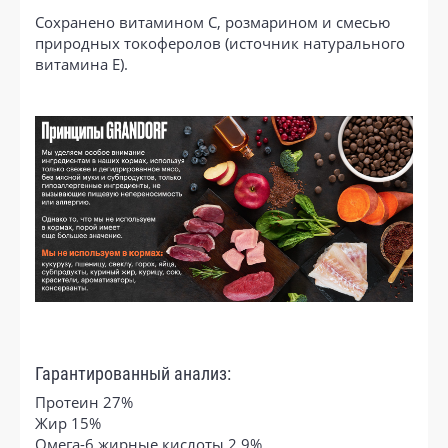
Сохранено витамином С, розмарином и смесью
природных токоферолов (источник натурального
витамина Е).
Гарантированный анализ:
Протеин 27%
Жир 15%
Омега-6 жирные кислоты 2,9%