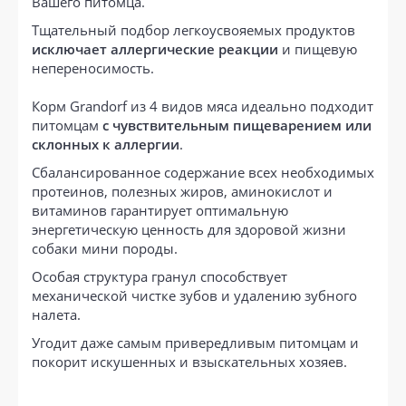
Вашего питомца.
Тщательный подбор легкоусвояемых продуктов
исключает аллергические реакции
и пищевую
непереносимость.
Корм Grandorf из 4 видов мяса идеально подходит
питомцам
с чувствительным пищеварением или
склонных к аллергии
.
Сбалансированное содержание всех необходимых
протеинов, полезных жиров, аминокислот и
витаминов гарантирует оптимальную
энергетическую ценность для здоровой жизни
собаки мини породы.
Особая структура гранул способствует
механической чистке зубов и удалению зубного
налета.
Угодит даже самым привередливым питомцам и
покорит искушенных и взыскательных хозяев.