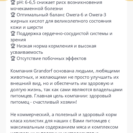
🏆 pH: 6-6,5 снижает риск возникновения
мочекаменной болезни
🏆 Оптимальный баланс Омега-6 и Омега-3
жирных кислот для великолепного состояния
кожи и шерсти
🏆 Поддержка сердечно-сосудистой системы и
зрения
🏆 Низкая норма кормления и высокая
усваиваемость
🏆 Отсутствие побочных эффектов
Компания Grandorf основана людьми, любящими
животных, и желающими не просто улучшить их
внешний вид, но и обеспечить им здоровую и
долгую жизнь, так как сами являются владельцами
питомцев. Главная цель компании: здоровый
питомец - счастливый хозяин!
Не коммерческий, а полезный и здоровый корм
класа холистик для наших с Вами питомцев с
максимальным содержанием мяса и комплексом
натуральных полезных ингредиентов и