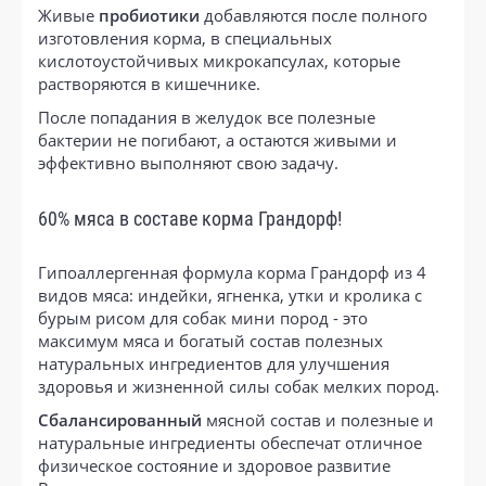
Живые
пробиотики
добавляются после полного
изготовления корма, в специальных
кислотоустойчивых микрокапсулах, которые
растворяются в кишечнике.
После попадания в желудок все полезные
бактерии не погибают, а остаются живыми и
эффективно выполняют свою задачу.
60% мяса в составе корма Грандорф!
Гипоаллергенная формула корма Грандорф из 4
видов мяса: индейки, ягненка, утки и кролика с
бурым рисом для собак мини пород - это
максимум мяса и богатый состав полезных
натуральных ингредиентов для улучшения
здоровья и жизненной силы собак мелких пород.
Сбалансированный
мясной состав и полезные и
натуральные ингредиенты обеспечат отличное
физическое состояние и здоровое развитие