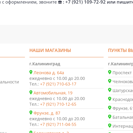
ти с оформлением, звоните
☎️ : +7 (921) 109-72-92 или пишит
НАШИ МАГАЗИНЫ
ПУНКТЫ В
г.Калининград
г.Калининг
Леонова д. 64а
Проспект 
ежедневно с 10.00 до 20.00
Челнокова
альности
Тел.:
+7 (921) 710-63-17
Шатурская
Автомобильная, 19
ежедневно с 10.00 до 20.00
Краснодон
Тел.:
+7 (921) 710-12-65
Фрунзе, 6
Фрунзе, д. 87
Батальная
ежедневно с 10.00 до 20.00
Тел.:
+7 (921) 711-04-55
Интернаци
оны