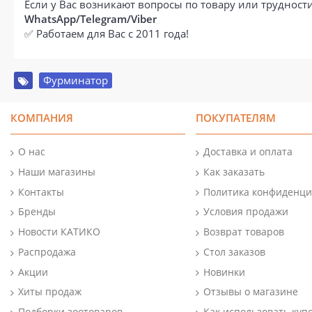
Если у Вас возникают вопросы по товару или труднос
WhatsApp/Telegram/Viber
✅ Работаем для Вас с 2011 года!
Фурминатор
КОМПАНИЯ
ПОКУПАТЕЛЯМ
О нас
Доставка и оплата
Наши магазины
Как заказать
Контакты
Политика конфиденци
Бренды
Условия продажи
Новости КАТИКО
Возврат товаров
Распродажа
Стол заказов
Акции
Новинки
Хиты продаж
Отзывы о магазине
Подборки зоотоваров
Как использовать куп