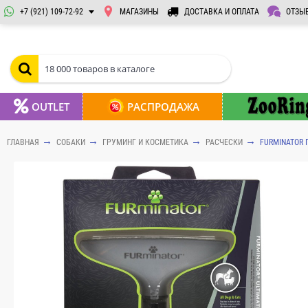
+7 (921) 109-72-92
МАГАЗИНЫ
ДОСТАВКА И ОПЛАТА
ОТЗЫ
OUTLET
РАСПРОДАЖА
ГЛАВНАЯ
СОБАКИ
ГРУМИНГ И КОСМЕТИКА
РАСЧЕСКИ
FURMINATOR