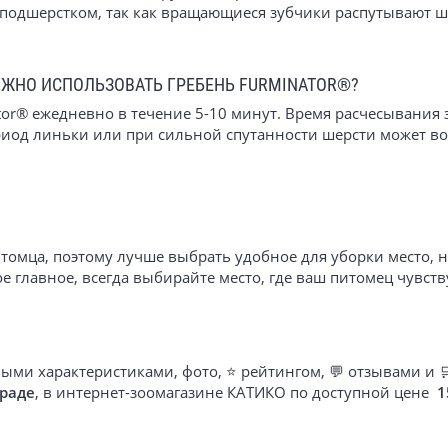
одшерстком, так как вращающиеся зубчики распутывают шер
УЖНО ИСПОЛЬЗОВАТЬ ГРЕБЕНЬ FURMINATOR®?
tor® ежедневно в течение 5-10 минут. Время расчесывания 
ериод линьки или при сильной спутанности шерсти может в
томца, поэтому лучше выбрать удобное для уборки место, 
 главное, всегда выбирайте место, где ваш питомец чувств
ыми характеристиками, фото, ⭐ рейтингом, 💬 отзывами и 
раде
, в интернет-зоомагазине КАТИКО по доступной цене
1