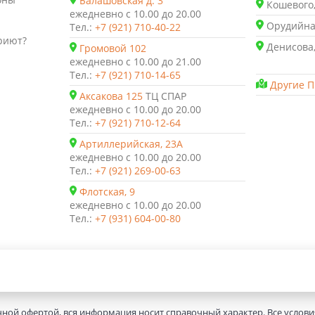
Балашовская д. 3
Кошевого,
ежедневно с 10.00 до 20.00
Орудийная
Тел.:
+7 (921) 710-40-22
риют?
Денисова,
Громовой 102
ежедневно с 10.00 до 21.00
Тел.:
+7 (921) 710-14-65
Другие П
Аксакова 125
ТЦ СПАР
ежедневно с 10.00 до 20.00
Тел.:
+7 (921) 710-12-64
Артиллерийская, 23А
ежедневно с 10.00 до 20.00
Тел.:
+7 (921) 269-00-63
Флотская, 9
ежедневно с 10.00 до 20.00
Тел.:
+7 (931) 604-00-80
чной офертой, вся информация носит справочный характер. Все услов