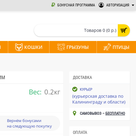
БОНУСНАЯ ПРОГРАММА
АВТОРИЗАЦИЯ
Товаров 0 (0 р.)
И
КОШКИ
ГРЫЗУНЫ
ПТИЦЫ
ММ
ДОСТАВКА
Вес:
0.2кг
КУРЬЕР
(курьерская доставка по
Калининграду и области)
САМОВЫВОЗ –
БЕСПЛАТНО
Вернём бонусами
на следующую покупку
ОПЛАТА