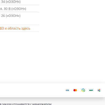
 34 («ОЗОН»)
, 30 В («ОЗОН»)
 26 («ОЗОН»)
ВЗ и область здесь
ия заказа уточняются с менеджером