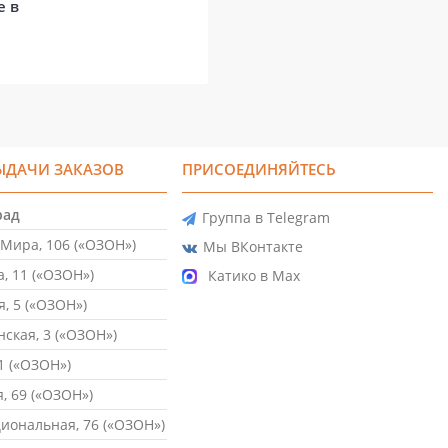
е в
ЫДАЧИ ЗАКАЗОВ
ПРИСОЕДИНЯЙТЕСЬ
рад
Группа в Telegram
Мира, 106 («ОЗОН»)
Мы ВКонтакте
, 11 («ОЗОН»)
Катико в Max
, 5 («ОЗОН»)
ская, 3 («ОЗОН»)
1 («ОЗОН»)
, 69 («ОЗОН»)
ональная, 76 («ОЗОН»)