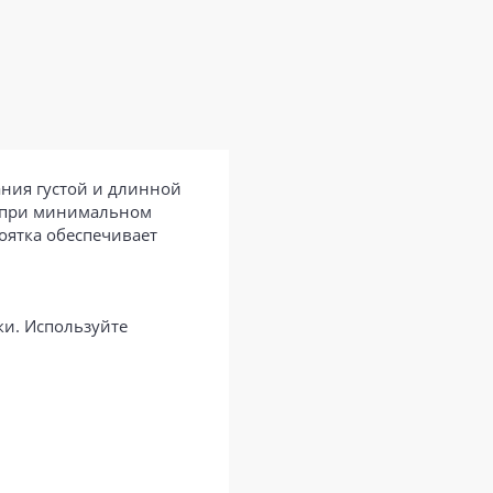
ния густой и длинной
я при минимальном
оятка обеспечивает
ки. Используйте