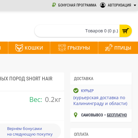
БОНУСНАЯ ПРОГРАММА
АВТОРИЗАЦИЯ
Товаров 0 (0 р.)
И
КОШКИ
ГРЫЗУНЫ
ПТИЦЫ
ЫХ ПОРОД SHORT HAIR
ДОСТАВКА
КУРЬЕР
Вес:
0.2кг
(курьерская доставка по
Калининграду и области)
САМОВЫВОЗ –
БЕСПЛАТНО
Вернём бонусами
на следующую покупку
ОПЛАТА