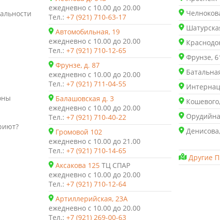
ежедневно с 10.00 до 20.00
Челнокова
альности
Тел.:
+7 (921) 710-63-17
Шатурская
Автомобильная, 19
ежедневно с 10.00 до 20.00
Краснодон
Тел.:
+7 (921) 710-12-65
Фрунзе, 6
Фрунзе, д. 87
Батальная
ежедневно с 10.00 до 20.00
Тел.:
+7 (921) 711-04-55
Интернаци
оны
Балашовская д. 3
Кошевого,
ежедневно с 10.00 до 20.00
Орудийная
Тел.:
+7 (921) 710-40-22
риют?
Денисова,
Громовой 102
ежедневно с 10.00 до 21.00
Тел.:
+7 (921) 710-14-65
Другие П
Аксакова 125
ТЦ СПАР
ежедневно с 10.00 до 20.00
Тел.:
+7 (921) 710-12-64
Артиллерийская, 23А
ежедневно с 10.00 до 20.00
Тел.:
+7 (921) 269-00-63