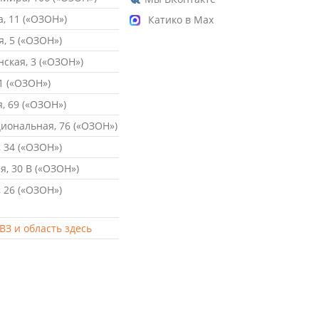
, 11 («ОЗОН»)
Катико в Max
, 5 («ОЗОН»)
ская, 3 («ОЗОН»)
1 («ОЗОН»)
, 69 («ОЗОН»)
ональная, 76 («ОЗОН»)
 34 («ОЗОН»)
, 30 В («ОЗОН»)
 26 («ОЗОН»)
ВЗ и область здесь