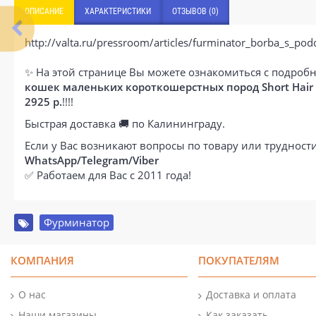
ОПИСАНИЕ
ХАРАКТЕРИСТИКИ
ОТЗЫВОВ (0)
http://valta.ru/pressroom/articles/furminator_borba_s_p
✨ На этой странице Вы можете ознакомиться с подробн
кошек маленьких короткошерстных пород Short Hair 
2925 р.
!!!!
Быстрая доставка 🚚 по Калининграду.
Если у Вас возникают вопросы по товару или труднос
WhatsApp/Telegram/Viber
✅ Работаем для Вас с 2011 года!
Фурминатор
КОМПАНИЯ
ПОКУПАТЕЛЯМ
О нас
Доставка и оплата
Наши магазины
Как заказать