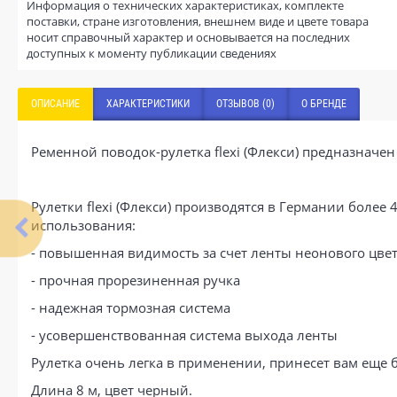
Информация о технических характеристиках, комплекте
поставки, стране изготовления, внешнем виде и цвете товара
носит справочный характер и основывается на последних
доступных к моменту публикации сведениях
ОПИСАНИЕ
ХАРАКТЕРИСТИКИ
ОТЗЫВОВ (0)
О БРЕНДЕ
Ременной поводок-рулетка flexi (Флекси) предназначен 
Рулетки flexi (Флекси) производятся в Германии более
использования:
- повышенная видимость за счет ленты неонового цве
- прочная прорезиненная ручка
- надежная тормозная система
- усовершенствованная система выхода ленты
Рулетка очень легка в применении, принесет вам еще
Длина 8 м, цвет черный.