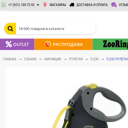
+7 (921) 109-72-92
МАГАЗИНЫ
ДОСТАВКА И ОПЛАТА
ОТЗЫ
OUTLET
РАСПРОДАЖА
ГЛАВНАЯ
СОБАКИ
АМУНИЦИЯ
РУЛЕТКИ
FLEXI
FLEXI РУЛЕТК