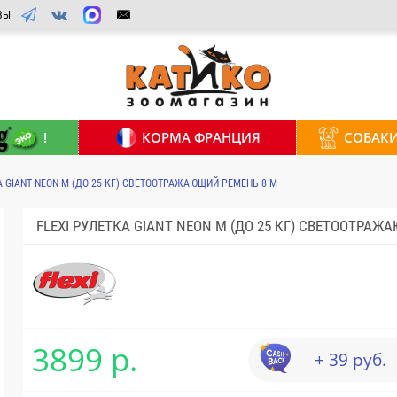
ВЫ
!
КОРМА ФРАНЦИЯ
СОБАК
А GIANT NEON M (ДО 25 КГ) СВЕТООТРАЖАЮЩИЙ РЕМЕНЬ 8 М
FLEXI РУЛЕТКА GIANT NEON M (ДО 25 КГ) СВЕТООТРАЖ
3899 р.
+ 39 руб.