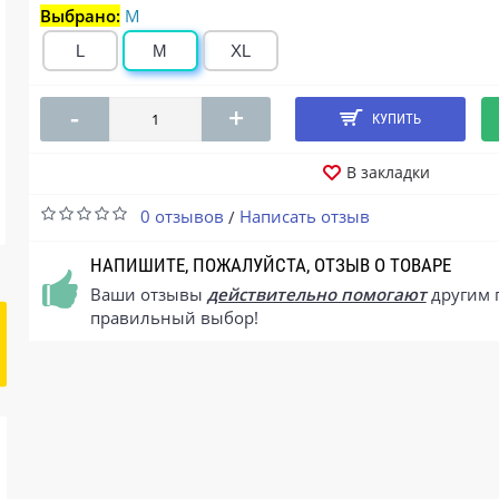
Выбрано:
M
L
M
XL
-
+
КУПИТЬ
В закладки
0 отзывов
Написать отзыв
/
НАПИШИТЕ, ПОЖАЛУЙСТА, ОТЗЫВ О ТОВАРЕ
Ваши отзывы
действительно помогают
другим 
правильный выбор!