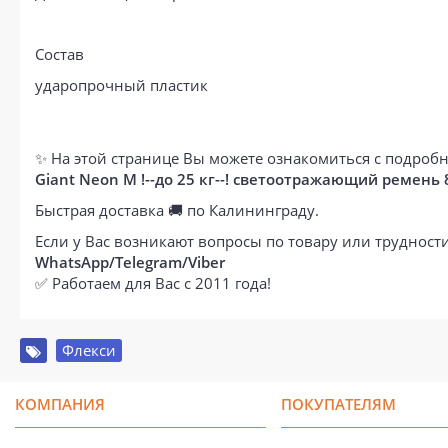
Состав
ударопрочный пластик
✨ На этой странице Вы можете ознакомиться с подробн
Giant Neon M !--до 25 кг--! светоотражающий ремень
Быстрая доставка 🚚 по Калининграду.
Если у Вас возникают вопросы по товару или труднос
WhatsApp/Telegram/Viber
✅ Работаем для Вас с 2011 года!
Флекси
КОМПАНИЯ
ПОКУПАТЕЛЯМ