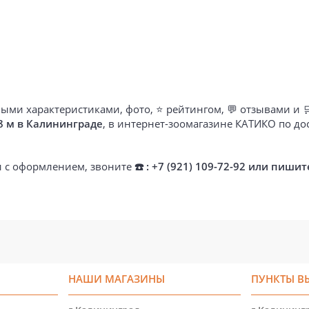
ыми характеристиками, фото, ⭐ рейтингом, 💬 отзывами и 
 8 м в Калининграде
, в интернет-зоомагазине КАТИКО по д
ти с оформлением, звоните
☎️ : +7 (921) 109-72-92 или пишит
НАШИ МАГАЗИНЫ
ПУНКТЫ В