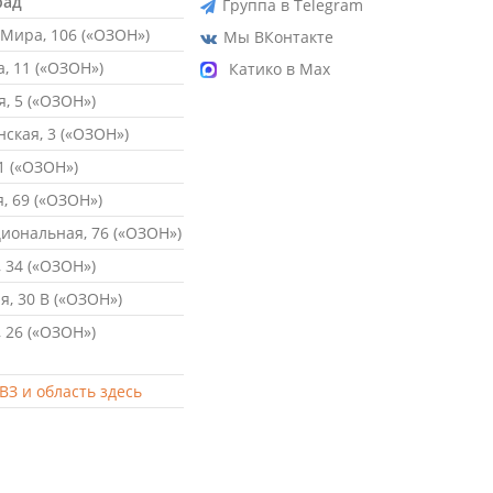
рад
Группа в Telegram
Мира, 106 («ОЗОН»)
Мы ВКонтакте
, 11 («ОЗОН»)
Катико в Max
, 5 («ОЗОН»)
ская, 3 («ОЗОН»)
1 («ОЗОН»)
, 69 («ОЗОН»)
ональная, 76 («ОЗОН»)
 34 («ОЗОН»)
, 30 В («ОЗОН»)
 26 («ОЗОН»)
ВЗ и область здесь