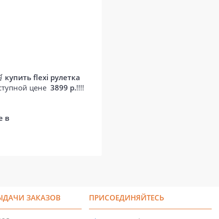
🛒
купить flexi рулетка
оступной цене
3899 р.
!!!!
е в
ЫДАЧИ ЗАКАЗОВ
ПРИСОЕДИНЯЙТЕСЬ