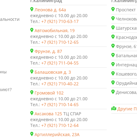
г.Калининград
г.Калининг
Леонова д. 64а
Проспект 
ежедневно с 10.00 до 20.00
Челнокова
альности
Тел.:
+7 (921) 710-63-17
Шатурская
Автомобильная, 19
ежедневно с 10.00 до 20.00
Краснодон
Тел.:
+7 (921) 710-12-65
Фрунзе, 6
Фрунзе, д. 87
Батальная
ежедневно с 10.00 до 20.00
Тел.:
+7 (921) 711-04-55
Интернаци
оны
Балашовская д. 3
Кошевого,
ежедневно с 10.00 до 20.00
Орудийная
Тел.:
+7 (921) 710-40-22
риют?
Денисова,
Громовой 102
ежедневно с 10.00 до 21.00
Тел.:
+7 (921) 710-14-65
Другие П
Аксакова 125
ТЦ СПАР
ежедневно с 10.00 до 20.00
Тел.:
+7 (921) 710-12-64
Артиллерийская, 23А