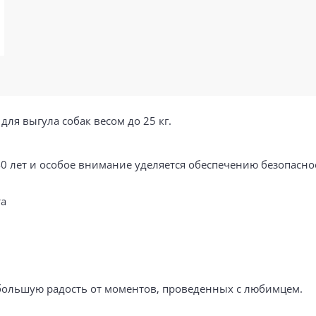
для выгула собак весом до 25 кг.
 40 лет и особое внимание уделяется обеспечению безопасн
та
 большую радость от моментов, проведенных с любимцем.