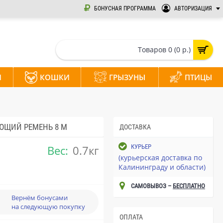
БОНУСНАЯ ПРОГРАММА
АВТОРИЗАЦИЯ
Товаров 0 (0 р.)
И
КОШКИ
ГРЫЗУНЫ
ПТИЦЫ
АЮЩИЙ РЕМЕНЬ 8 М
ДОСТАВКА
Вес:
0.7кг
КУРЬЕР
(курьерская доставка по
Калининграду и области)
САМОВЫВОЗ –
БЕСПЛАТНО
Вернём бонусами
на следующую покупку
ОПЛАТА