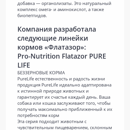
добавка — органолизаты. Это натуральный
комплекс омега- и аминокислот, а также
биопептидов.
Компания разработала
следующие линейки
кормов «Флатазор»:
Pro-Nutrition Flatazor PURE
LIFE
БЕЗЗЕРНОВЫЕ КОРМА
PureLife естественность и радость жизни
продукция PureLife идеально адаптирована
к истинной природе животных и
гарантирует их счастье каждый день. Ваша
собака или кошка заслуживают того, чтобы
получать максимально приближенный к их
потребностям корм
Эта серия подходит животным с
чувствительным пищеварением, склонным