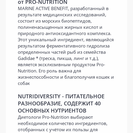
от PRO-NUTRITION
MARINE ACTIVE BENEFIT, разработанный в
результате медицинских исследований,
состоит из морских биопептидов,
полиненасыщенных жирных кислот и
природного антиоксидантного комплекса.
Этот уникальный ингредиент, являющийся
результатом ферментативного гидролиза
определенных частей рыб из семейства
Gadidae * (треска, пикша, линг и т.д.),
является эксклюзивным продуктом Pro-
Nutrition. Его роль важна для
жизнеспособности и благополучия кошек и
собак
NUTRIDIVERSITY - ПИТАТЕЛЬНОЕ
РАЗНООБРАЗИЕ, СОДЕРЖИТ 40
ОСНОВНЫХ НУТРИЕНТОВ
Диетологи Pro-Nutrition выбирают
необходимое количество ингредиентов,
отобранных с учётом их пользы для