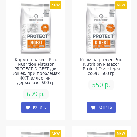
NEW
NEW
Корм на развес Pro-
Корм на развес Pro-
Nutrition Flatazor
Nutrition Flatazor
PROTECT DIGEST для
Protect Digest для
кошек, при проблемах
собак, 500 гр
ЖКТ, аллергии,
дерматозе, 500 гр
550 р.
699 р.
КУПИТЬ
КУПИТЬ
NEW
NEW