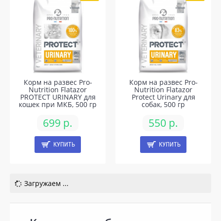
Корм на развес Pro-
Корм на развес Pro-
Nutrition Flatazor
Nutrition Flatazor
PROTECT URINARY для
Protect Urinary для
кошек при МКБ, 500 гр
собак, 500 гр
699 р.
550 р.
КУПИТЬ
КУПИТЬ
Загружаем ...