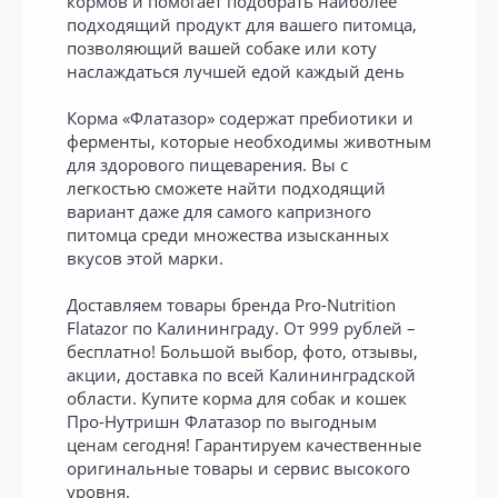
кормов и помогает подобрать наиболее
подходящий продукт для вашего питомца,
позволяющий вашей собаке или коту
наслаждаться лучшей едой каждый день
Корма «Флатазор» содержат пребиотики и
ферменты, которые необходимы животным
для здорового пищеварения. Вы с
легкостью сможете найти подходящий
вариант даже для самого капризного
питомца среди множества изысканных
вкусов этой марки.
Доставляем товары бренда Pro-Nutrition
Flatazor по Калининграду. От 999 рублей –
бесплатно! Большой выбор, фото, отзывы,
акции, доставка по всей Калининградской
области. Купите корма для собак и кошек
Про-Нутришн Флатазор по выгодным
ценам сегодня! Гарантируем качественные
оригинальные товары и сервис высокого
уровня.