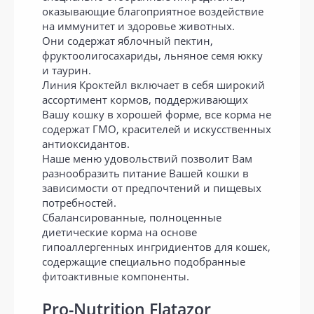
оказывающие благоприятное воздействие
на иммунитет и здоровье животных.
Они содержат яблочный пектин,
фруктоолигосахариды, льняное семя юкку
и таурин.
Линия Кроктейл включает в себя широкий
ассортимент кормов, поддерживающих
Вашу кошку в хорошей форме, все корма не
содержат ГМО, красителей и искусственных
антиоксидантов.
Наше меню удовольствий позволит Вам
разнообразить питание Вашей кошки в
зависимости от предпочтений и пищевых
потребностей.
Сбалансированные, полноценные
диетические корма на основе
гипоаллергенных ингридиентов для кошек,
содержащие специально подобранные
фитоактивные компоненты.
Pro-Nutrition Flatazor