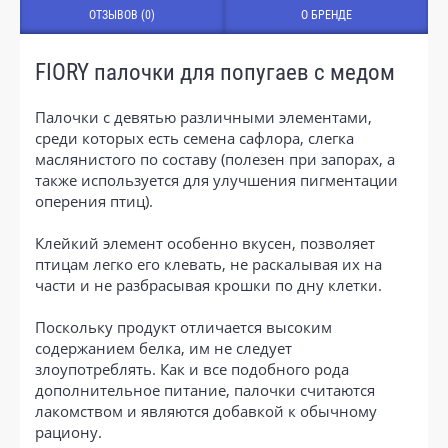
ОТЗЫВОВ (0)
О БРЕНДЕ
FIORY палочки для попугаев с медом
Палочки с девятью различными элементами,
среди которых есть семена сафлора, слегка
маслянистого по составу (полезен при запорах, а
также используется для улучшения пигментации
оперения птиц).
Клейкий элемент особенно вкусен, позволяет
птицам легко его клевать, не раскалывая их на
части и не разбрасывая крошки по дну клетки.
Поскольку продукт отличается высоким
содержанием белка, им не следует
злоупотреблять. Как и все подобного рода
дополнительное питание, палочки считаются
лакомством и являются добавкой к обычному
рациону.