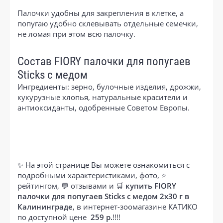
Палочки удобны для закрепления в клетке, а
попугаю удобно склевывать отдельные семечки,
не ломая при этом всю палочку.
Состав FIORY палочки для попугаев
Sticks с медом
Ингредиенты: зерно, булочные изделия, дрожжи,
кукурузные хлопья, натуральные красители и
антиоксиданты, одобренные Советом Европы.
✨ На этой странице Вы можете ознакомиться с
подробными характеристиками, фото, ⭐
рейтингом, 💬 отзывами и 🛒
купить FIORY
палочки для попугаев Sticks с медом 2х30 г в
Калининграде
, в интернет-зоомагазине КАТИКО
по доступной цене
259 р.
!!!!