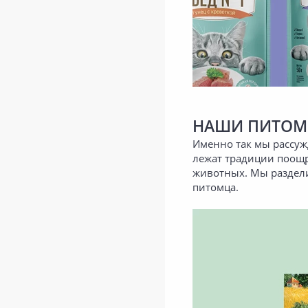
НАШИ ПИТОМ
Именно так мы рассуж
лежат традиции поощр
животных. Мы раздели
питомца.