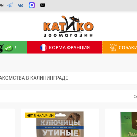
ВЫ
!
КОРМА ФРАНЦИЯ
СОБАК
АКОМСТВА В КАЛИНИНГРАДЕ
С
НЕТ В НАЛИЧИИ