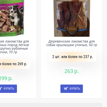
ие лакомства для
Деревенские лакомства для
пных пород легкое
собак крылышки утиные, 50 гр
 крупно рубленые
очки, 70 гр
2 шт. или более по 237 р.
и более по 269 р.
263 р.
299 р.
КУПИТЬ
КУПИТЬ