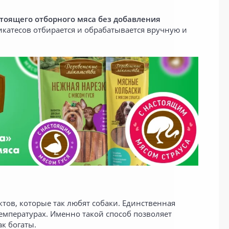
тоящего отборного мяса без добавления
икатесов отбирается и обрабатывается вручную и
тов, которые так любят собаки. Единственная
емпературах. Именно такой способ позволяет
к богаты.