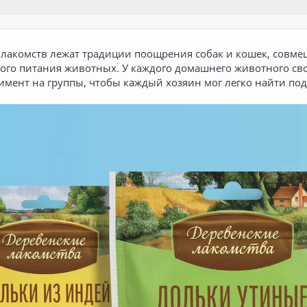
 лакомств лежат традиции поощрения собак и кошек, совм
ого питания животных. У каждого домашнего животного св
имент на группы, чтобы каждый хозяин мог легко найти под