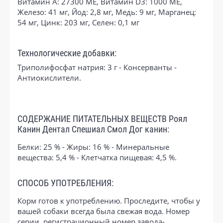
Витамин A: 27300 ME, Витамин D3: 1000 ME,
Железо: 41 мг, Йод: 2,8 мг, Медь: 9 мг, Марганец:
54 мг, Цинк: 203 мг, Ceлeн: 0,1 мг
Технологические добавки:
Триполифосфат натрия: 3 г - Консерванты -
Антиокислители.
СОДЕРЖАНИЕ ПИТАТЕЛЬНЫХ ВЕЩЕСТВ Роял
Канин Дентал Спешиал Смол Дог канин:
Белки: 25 % - Жиры: 16 % - Минеральные
вещества: 5,4 % - Клетчатка пищевая: 4,5 %.
СПОСОБ УПОТРЕБЛЕНИЯ:
Корм готов к употреблению. Проследите, чтобы у
вашей собаки всегда была свежая вода. Номер
серии, регистрационный номер завода-