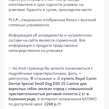
изготовителя и срок годности указаны на
упаковке. Хранить в сухом, прохладном месте.
*L.I.P.:
специально отобранные белки с высокой
степенью усвояемости.
Информация об ингредиентах и нутриентном
составе на сайте является справочной. Вся
информация о продукте представлена
непосредственно на упаковке.
✨ На этой странице Вы можете ознакомиться с
подробными характеристиками, фото, ⭐
рейтингом, 💬 отзывами и 🛒
купить Royal Canin
Dental Special Small Dog DSD 25 Canine для
взрослых собак мелких пород с повышенной
чувствительностью ротовой полости 2 кг в
Калининграде
, в интернет-зоомагазине КАТИКО
по доступной цене
2268 р.
!!!!