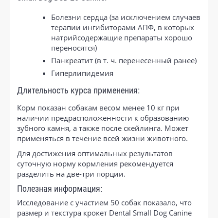
Болезни сердца (за исключением случаев
терапии ингибиторами АПФ, в которых
натрийсодержащие препараты хорошо
переносятся)
Панкреатит (в т. ч. перенесенный ранее)
Гиперлипидемия
Длительность курса применения:
Корм показан собакам весом менее 10 кг при
наличии предрасположенности к образованию
зубного камня, а также после скейлинга. Может
применяться в течение всей жизни животного.
Для достижения оптимальных результатов
суточную норму кормления рекомендуется
разделить на две-три порции.
Полезная информация:
Исследование с участием 50 собак показало, что
размер и текстура крокет Dental Small Dog Canine