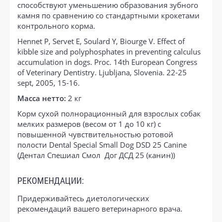
способствуют уменьшению образования зубного
камня по сравнению со стандартными крокетами
контрольного корма.
Hennet P, Servet E, Soulard Y, Biourge V. Effect of
kibble size and polyphosphates in preventing calculus
accumulation in dogs. Proc. 14th European Congress
of Veterinary Dentistry. Ljubljana, Slovenia. 22-25
sept, 2005, 15-16.
Масса нетто:
2 кг
Корм сухой полнорационный для взрослых собак
мелких размеров (весом от 1 до 10 кг) с
повышенной чувствительностью ротовой
полости Dental Special Small Dog DSD 25 Canine
(Дентал Спешиал Смол Дог ДСД 25 (канин))
РЕКОМЕНДАЦИИ:
Придерживайтесь диетологических
рекомендаций вашего ветеринарного врача.