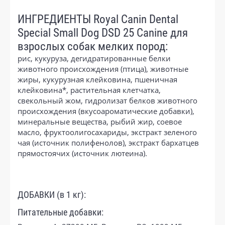
ИНГРЕДИЕНТЫ Royal Canin Dental
Special Small Dog DSD 25 Canine для
взрослых собак мелких пород:
рис, кукуруза, дегидратированные белки
животного происхождения (птица), животные
жиры, кукурузная клейковина, пшеничная
клейковина*, растительная клетчатка,
свекольный жом, гидролизат белков животного
происхождения (вкусоароматические добавки),
минеральные вещества, рыбий жир, соевое
масло, фруктоолигосахариды, экстракт зеленого
чая (источник полифенолов), экстракт бархатцев
прямостоячих (источник лютеина).
ДОБАВКИ (в 1 кг):
Питательные добавки: