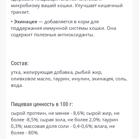
микробиому вашей кошки. Улучшает кишечный
транзит.
• Эхинацея
— добавляется в корм для
поддержания иммунной системы кошки. Она
содержит полезные антиоксиданты.
Состав:
утка, желирующая добавка, рыбий жир,
оливковое масло, таурин, инулин, эхинацея, соль,
вода.
Пищевая ценность в 100 г:
сырой протеин, не менее - 8,6%; сырой жир, не
более -8,5%; сырая зола, не более 2,0%; таурин
0,3%; массовая доля соли - 0,4-0,6%; влага, не
более - 80%.