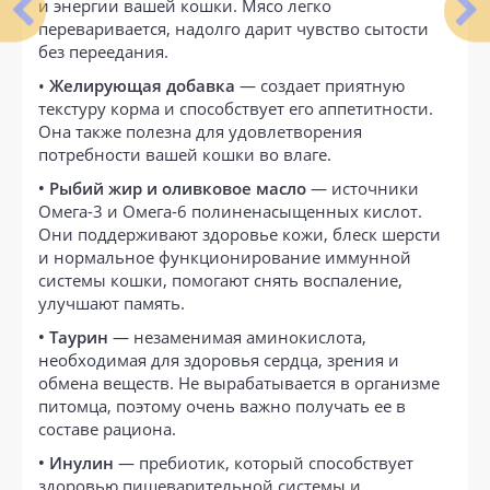
и энергии вашей кошки. Мясо легко
переваривается, надолго дарит чувство сытости
без переедания.
•
Желирующая добавка
— создает приятную
текстуру корма и способствует его аппетитности.
Она также полезна для удовлетворения
потребности вашей кошки во влаге.
• Рыбий жир и оливковое масло
— источники
Омега-3 и Омега-6 полиненасыщенных кислот.
Они поддерживают здоровье кожи, блеск шерсти
и нормальное функционирование иммунной
системы кошки, помогают снять воспаление,
улучшают память.
• Таурин
— незаменимая аминокислота,
необходимая для здоровья сердца, зрения и
обмена веществ. Не вырабатывается в организме
питомца, поэтому очень важно получать ее в
составе рациона.
• Инулин
— пребиотик, который способствует
здоровью пищеварительной системы и