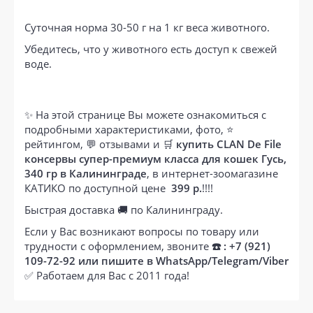
Суточная норма 30-50 г на 1 кг веса животного.
Убедитесь, что у животного есть доступ к свежей
воде.
✨ На этой странице Вы можете ознакомиться с
подробными характеристиками, фото, ⭐
рейтингом, 💬 отзывами и 🛒
купить CLAN De File
консервы супер-премиум класса для кошек Гусь,
340 гр в Калининграде
, в интернет-зоомагазине
КАТИКО по доступной цене
399 р.
!!!!
Быстрая доставка 🚚 по Калининграду.
Если у Вас возникают вопросы по товару или
трудности с оформлением, звоните
☎️ : +7 (921)
109-72-92 или пишите в WhatsApp/Telegram/Viber
✅ Работаем для Вас с 2011 года!