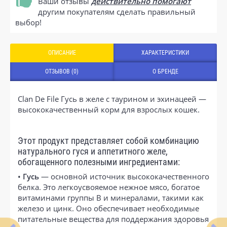
Ваши отзывы
действительно помогают
другим покупателям сделать правильный
выбор!
ОПИСАНИЕ
ХАРАКТЕРИСТИКИ
ОТЗЫВОВ (0)
О БРЕНДЕ
Clan De File Гусь в желе с таурином и эхинацеей —
высококачественный корм для взрослых кошек.
Этот продукт представляет собой комбинацию
натурального гуся и аппетитного желе,
обогащенного полезными ингредиентами:
•
Гусь
— основной источник высококачественного
белка. Это легкоусвояемое нежное мясо, богатое
витаминами группы В и минералами, такими как
железо и цинк. Оно обеспечивает необходимые
питательные вещества для поддержания здоровья