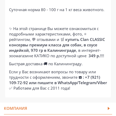
Суточная норма 80 - 100 г на 1 кг веса животного.
✨ На этой странице Вы можете ознакомиться с
подробными характеристиками, фото, ⭐
рейтингом, 💬 отзывами и 🛒
купить Clan CLASSIC
консервы премиум класса для собак, в соусе
индейкой, 970 гр в Калининграде
, в интернет-
зоомагазине КАТИКО по доступной цене
349 р.
!!!!
Быстрая доставка 🚚 по Калининграду.
Если у Вас возникают вопросы по товару или
трудности с оформлением, звоните
☎️ : +7 (921)
109-72-92 или пишите в WhatsApp/Telegram/Viber
✅ Работаем для Вас с 2011 года!
КОМПАНИЯ