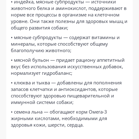
• индейка, мясные субпродукты — источники
животного белка и аминокислот, поддерживают в
норме все процессы в организме на клеточном
уровне. Они также полезны для здоровых мышц и
общего развития собаки;
• мясные субпродукты — содержат витамины и
минералы, которые способствуют общему
благополучию животного;
• мясной бульон — придает рациону аппетитный
вкус без использования искусственных добавок,
нормализует гидробаланс;
• клюква и тыква — добавлены для пополнения
запасов клетчатки и антиоксидантов, которые
способствуют здоровью пищеварительной и
иммунной системи собаки;
• семена льна — обогащают корм Омега-3
жирными кислотами, необходимыми для
здоровья кожи, шерсти, сердца.