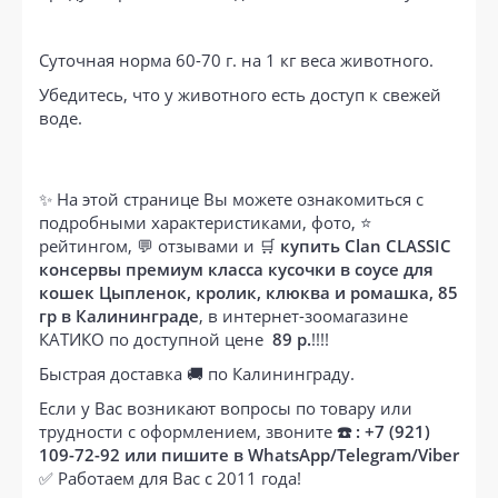
Суточная норма 60-70 г. на 1 кг веса животного.
Убедитесь, что у животного есть доступ к свежей
воде.
✨ На этой странице Вы можете ознакомиться с
подробными характеристиками, фото, ⭐
рейтингом, 💬 отзывами и 🛒
купить Clan CLASSIC
консервы премиум класса кусочки в соусе для
кошек Цыпленок, кролик, клюква и ромашка, 85
гр в Калининграде
, в интернет-зоомагазине
КАТИКО по доступной цене
89 р.
!!!!
Быстрая доставка 🚚 по Калининграду.
Если у Вас возникают вопросы по товару или
трудности с оформлением, звоните
☎️ : +7 (921)
109-72-92 или пишите в WhatsApp/Telegram/Viber
✅ Работаем для Вас с 2011 года!