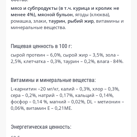
мясо и субпродукты (в т.ч. курица и кролик не
менее 4%), мясной бульон
, ягоды (клюква),
ромашка, злаки,
таурин
,
рыбий жир
, витамины и
минеральные вещества.
Пищевая ценность в 100 г:
сырой протеин – 6,0%, сырой жир – 3,5%, зола –
2,5%, клетчатка – 0,3%, таурин – 0,2%, влага - 84%.
Витамины и минеральные вещества:
L-карнитин –20 мг/кг, калий – 0,3%, хлор – 0,3%,
сера – 0,2%, натрий – 0,17%, кальций – 0,14%,
фосфор – 0,14 %, магний – 0,02%, DL – метионин –
0,06%, витамин Е – 0,21МЕ.
Энергетическая ценность: