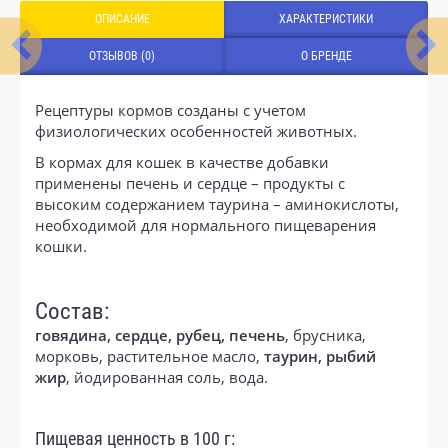
ОПИСАНИЕ
ХАРАКТЕРИСТИКИ
ОТЗЫВОВ (0)
О БРЕНДЕ
Рецептуры кормов созданы с учетом
физиологических особенностей животных.
В кормах для кошек в качестве добавки
применены печень и сердце – продукты с
высоким содержанием таурина – аминокислоты,
необходимой для нормального пищеварения
кошки.
Состав:
говядина, сердце, рубец, печень
, брусника,
морковь, растительное масло,
таурин, рыбий
жир
, йодированная соль, вода.
Пищевая ценность в 100 г: