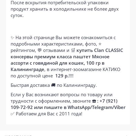
После вскрытия потребительской упаковки
продукт хранить в холодильнике не более двух
суток.
✨ На этой странице Вы можете ознакомиться с
подробными характеристиками, фото, ⭐
рейтингом, 💬 отзывами и 🛒
купить Clan CLASSIC
консервы премиум класса паштет Мясное
ассорти с говядиной для кошек, 100 гр в
Калининграде
, в интернет-зоомагазине КАТИКО
по доступной цене
129 р.
!!!!
Быстрая доставка 🚚 по Калининграду.
Если у Вас возникают вопросы по товару или
трудности с оформлением, звоните
☎️ : +7 (921)
109-72-92 или пишите в WhatsApp/Telegram/Viber
✅ Работаем для Вас с 2011 года!