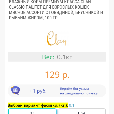
ВЛАЖНЫЙ КОРМ ПРЕМИУМ КЛАССА CLAN
CLASSIC ПАШТЕТ ДЛЯ ВЗРОСЛЫХ КОШЕК
МЯСНОЕ АССОРТИ С ГОВЯДИНОЙ, БРУСНИКОЙ И
РЫБЬИМ ЖИРОМ, 100 ГР
Вес:
0.1кг
129 р.
Вернём бонусами
+ 1 руб.
на следующую покупку
Выбран вариант фасовки, (кг.):
0.1
0.1
0.34