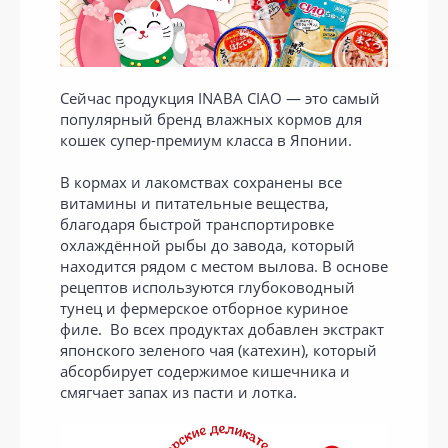
Сейчас продукция INABA CIAO — это самый
популярный бренд влажных кормов для
кошек супер-премиум класса в Японии.
В кормах и лакомствах сохранены все
витамины и питательные вещества,
благодаря быстрой транспортировке
охлаждённой рыбы до завода, который
находится рядом с местом вылова. В основе
рецептов используются глубоководный
тунец и фермерское отборное куриное
филе. Во всех продуктах добавлен экстракт
японского зеленого чая (катехин), который
абсорбирует содержимое кишечника и
смягчает запах из пасти и лотка.