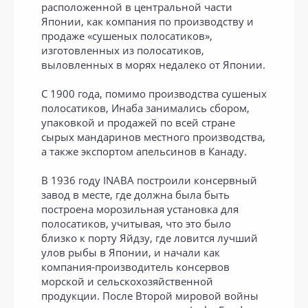
расположенной в центральной части
Японии, как компания по производству и
продаже «сушеных полосатиков»,
изготовленных из полосатиков,
выловленных в морях недалеко от Японии.
С 1900 года, помимо производства сушеных
полосатиков, Инаба занимались сбором,
упаковкой и продажей по всей стране
сырых мандаринов местного производства,
а также экспортом апельсинов в Канаду.
В 1936 году INABA построили консервный
завод в месте, где должна была быть
построена морозильная установка для
полосатиков, учитывая, что это было
близко к порту Яйдзу, где ловится лучший
улов рыбы в Японии, и начали как
компания-производитель консервов
морской и сельскохозяйственной
продукции. После Второй мировой войны