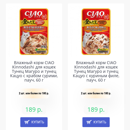
Влажный корм CIAO
Влажный корм CIAO
Kinnodashi для кошек
Kinnodashi для кошек
Тунец Магуро и тунец
Тунец Магуро и тунец
Кацуо с крабом сурими,
Кацуо с куриным филе,
пауч, 60 г
пауч, 60 г
2 шт. или более по 180 р.
2 шт. или более по 180 р.
189 р.
189 р.
КУПИТЬ
КУПИТЬ