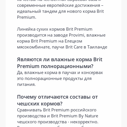
современные европейские достижения –
идеальный тандем для нового корма Brit
Premium.
Линейка сухих кормов Brit Premium
производится на заводе Provimi, влажные
корма Brit Premium на Елецком
мясокомбинате, паучи Brit Care в Таиланде
Являются ли влажные корма Brit
Premium полнорационными?
Да, влажные корма в паучах и консервах
это полнорационные продукты для
питания.
Почему отличаются составы от
чешских кормов?
Сравнивать Brit Premium российского
производства и Brit Premium By Nature
чешского производства - некорректно.