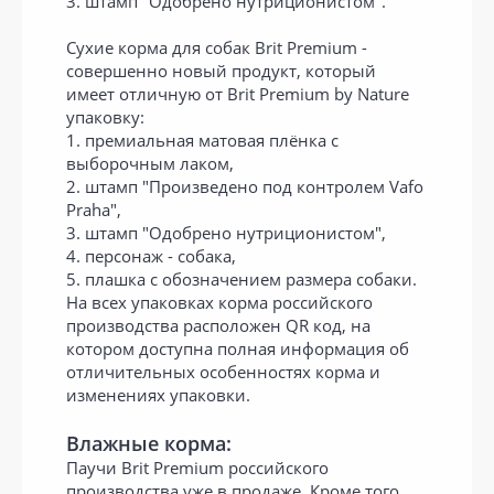
3. штамп "Одобрено нутриционистом".
Сухие корма для собак Brit Premium -
совершенно новый продукт, который
имеет отличную от Brit Premium by Nature
упаковку:
1. премиальная матовая плёнка с
выборочным лаком,
2. штамп "Произведено под контролем Vafo
Praha",
3. штамп "Одобрено нутриционистом",
4. персонаж - собака,
5. плашка с обозначением размера собаки.
На всех упаковках корма российского
производства расположен QR код, на
котором доступна полная информация об
отличительных особенностях корма и
изменениях упаковки.
Влажные корма:
Паучи Brit Premium российского
производства уже в продаже. Кроме того,