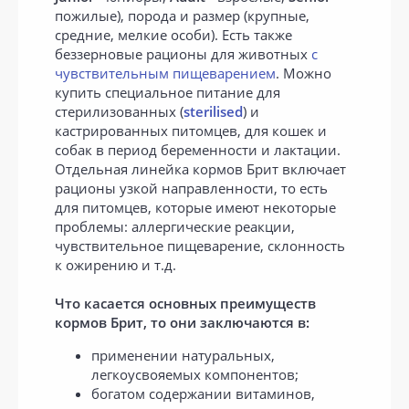
пожилые), порода и размер (крупные,
средние, мелкие особи). Есть также
беззерновые рационы для животных
с
чувствительным пищеварением
. Можно
купить специальное питание для
стерилизованных (
sterilised
) и
кастрированных питомцев, для кошек и
собак в период беременности и лактации.
Отдельная линейка кормов Брит включает
рационы узкой направленности, то есть
для питомцев, которые имеют некоторые
проблемы: аллергические реакции,
чувствительное пищеварение, склонность
к ожирению и т.д.
Что касается основных преимуществ
кормов Брит, то они заключаются в:
применении натуральных,
легкоусвояемых компонентов;
богатом содержании витаминов,