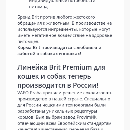
индивидуальные потребности
питомца;
Бренд Brit против любого жестокого
обращения к животным. В производстве не
используются ингредиенты, которые могут
иметь негативное воздействие на здоровье
питомцев.
Корма Brit производятся с любовью и
заботой о собаках и кошках!
Линейка Brit Premium для
кошек и собак теперь
производится в России!
VAFO Praha приняли решение локализовать
производство в нашей стране. Специально
для России чешскими технологами были
разработаны уникальные рецептуры
кормов. Был выбран завод Provimi®,
отвечающий всем Европейским стандартам
качества! Качественная сырьевая база и