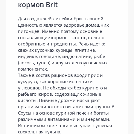
кормов Brit
Для создателей линейки Брит главной
ценностью является здоровье домашних
питомцев. Именно поэтому основные
составляющие кормов – это тщательно
отобранные ингредиенты. Речь идет о:
свежих кусочках курицы, ягнятине,
индейке, говядине, индюшатине, рыбе
(лосось, тунец) и других легкоусвояемых
компонентах.
Также в состав рационов входит рис и
кукуруза, как хорошие источники
углеводов. Не обходится без куриного и
рыбьего жиров, содержащих жирные
кислоты. Пивные дрожжи насыщают
организм животного витаминами группы В.
Соусы на основе куриной печени богаты
различными витаминами и минералами.
Источником клетчатки выступает сушеная
свекольная пульпа.