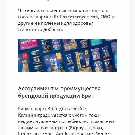
Что касается вредных компонентов, то в
составе кормов Brit
отсутствует соя, ГМО
и
другие не полезные для здоровья
животного добавки.
Ассортимент и преимущества
брендовой продукции Брит
Купить корм Brit с доставкой в
Калининграде удастся с учетом таких
индивидуальных потребностей домашнего
любимца, как: возраст (
Puppy
- щенки,
Junior
- юниоры,
Adult
- взрослые,
Senior
–