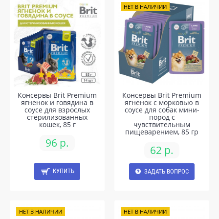
НЕТ В НАЛИЧИИ
Консервы Brit Premium
Консервы Brit Premium
ягненок и говядина в
ягненок с морковью в
соусе для взрослых
соусе для собак мини-
стерилизованных
пород с
кошек, 85 г
чyвствительным
пищеварением, 85 гр
96 р.
62 р.
КУПИТЬ
ЗАДАТЬ ВОПРОС
НЕТ В НАЛИЧИИ
НЕТ В НАЛИЧИИ