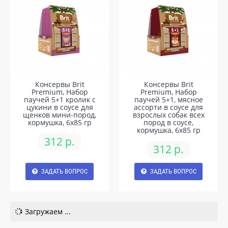
Консервы Brit
Консервы Brit
Premium, Набор
Premium, Набор
паучей 5+1 кролик с
паучей 5+1, мясное
цукини в соусе для
ассорти в соусе для
щенков мини-пород,
взрослых собак всех
кормушка, 6х85 гр
пород в соусе,
кормушка, 6х85 гр
312 р.
312 р.
ЗАДАТЬ ВОПРОС
ЗАДАТЬ ВОПРОС
Загружаем ...