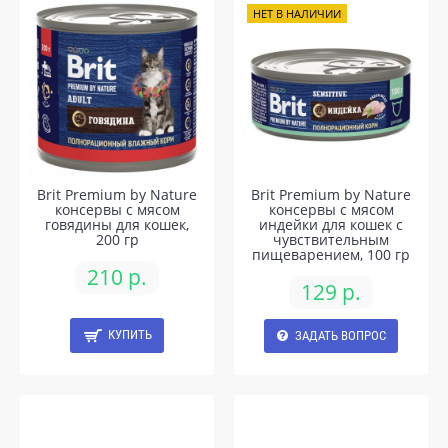
НЕТ В НАЛИЧИИ
Brit Premium by Nature
Brit Premium by Nature
консервы с мясом
консервы с мясом
говядины для кошек,
индейки для кошек с
200 гр
чувствительным
пищеварением, 100 гр
210 р.
129 р.
КУПИТЬ
ЗАДАТЬ ВОПРОС