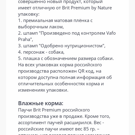
совершенно новый продукт, который
имеет отличную от Brit Premium by Nature
упаковку:
1. премиальная матовая плёнка с
выборочным лаком,
2. штамп "Произведено под контролем Vafo
Praha",
3. штамп "Одобрено нутриционистом",
4. персонаж - собака,
5. плашка с обозначением размера собаки.
На всех упаковках корма российского
производства расположен QR код, на
котором доступна полная информация об
отличительных особенностях корма и
изменениях упаковки.
Влажные корма:
Паучи Brit Premium российского
производства уже в продаже. Кроме того,
ассортимент паучей расширился. Вес -
российские паучи имеют вес 85 гр. –