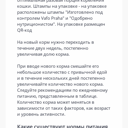
оптимальная разовая порция кормления
кошки. Штампы на упаковке - на упаковке
расположены штампы "Изготовлено под
контролем Vafo Praha" и "Одобрено
нутриционистом". На упаковке размещен
QR-код
На новый корм нужно переходить в
течение двух недель, постепенно
увеличивая долю корма.
При вводе нового корма смешайте его
небольшое количество с привычной едой
и в течение нескольких дней постепенно
увеличивайте количество нового корма.
Следуйте рекомендациям по ежедневному
питанию, представленным в таблице.
Количество корма может меняться в
зависимости от таких факторов, как возраст
и уровень активности.
Какие существуют нормы питания