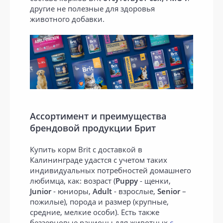
другие не полезные для здоровья
животного добавки.
Ассортимент и преимущества
брендовой продукции Брит
Купить корм Brit с доставкой в
Калининграде удастся с учетом таких
индивидуальных потребностей домашнего
любимца, как: возраст (
Puppy
- щенки,
Junior
- юниоры,
Adult
- взрослые,
Senior
–
пожилые), порода и размер (крупные,
средние, мелкие особи). Есть также
беззерновые рационы для животных
с