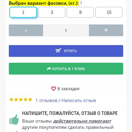
Выбран вариант фасовки, (кг.):
1
1
3
8
15
-
+
КУПИТЬ
КУПИТЬ В 1 КЛИК
В закладки
1 отзывов
Написать отзыв
/
НАПИШИТЕ, ПОЖАЛУЙСТА, ОТЗЫВ О ТОВАРЕ
Ваши отзывы
действительно помогают
другим покупателям сделать правильный