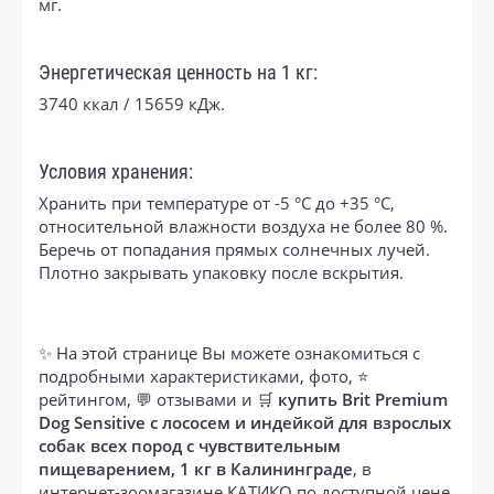
мг.
Энергетическая ценность на 1 кг:
3740 ккал / 15659 кДж.
Условия хранения:
Хранить при температуре от -5 °С до +35 °С,
относительной влажности воздуха не более 80 %.
Беречь от попадания прямых солнечных лучей.
Плотно закрывать упаковку после вскрытия.
✨ На этой странице Вы можете ознакомиться с
подробными характеристиками, фото, ⭐
рейтингом, 💬 отзывами и 🛒
купить Brit Premium
Dog Sensitive с лососем и индейкой для взрослых
собак всех пород с чувствительным
пищеварением, 1 кг в Калининграде
, в
интернет-зоомагазине КАТИКО по доступной цене