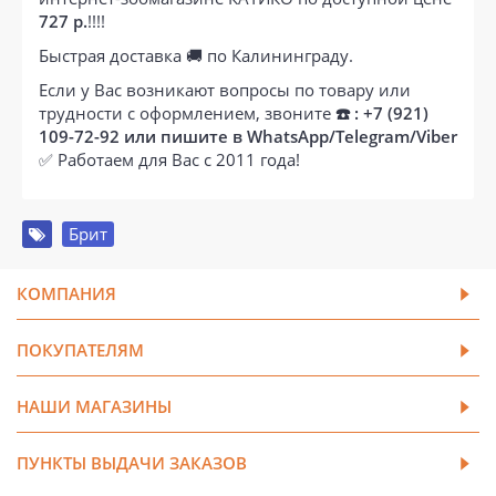
727 р.
!!!!
Быстрая доставка 🚚 по Калининграду.
Если у Вас возникают вопросы по товару или
трудности с оформлением, звоните
☎️ : +7 (921)
109-72-92 или пишите в WhatsApp/Telegram/Viber
✅ Работаем для Вас с 2011 года!
Брит
КОМПАНИЯ
ПОКУПАТЕЛЯМ
НАШИ МАГАЗИНЫ
ПУНКТЫ ВЫДАЧИ ЗАКАЗОВ