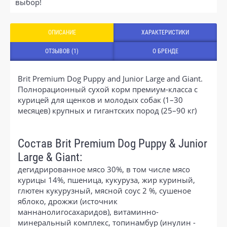
выбор!
ОПИСАНИЕ
ХАРАКТЕРИСТИКИ
ОТЗЫВОВ (1)
О БРЕНДЕ
Brit Premium Dog Puppy and Junior Large and Giant.
Полнорационный сухой корм премиум-класса с
курицей для щенков и молодых собак (1–30
месяцев) крупных и гигантских пород (25–90 кг)
Состав Brit Premium Dog Puppy & Junior
Large & Giant:
дегидрированное мясо 30%, в том числе мясо
курицы 14%, пшеница, кукуруза, жир куриный,
глютен кукурузный, мясной соус 2 %, сушеное
яблоко, дрожжи (источник
маннанолигосахаридов), витаминно-
минеральный комплекс, топинамбур (инулин -