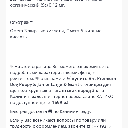
органический (Se) 0,12 мг.
Сожержит:
Омега-3 жирные кислоты, Омега-6 жирные
кислоты.
✨ На этой странице Вы можете ознакомиться с
подробными характеристиками, фото, ⭐
рейтингом, 💬 отзывами и 🛒
купить Brit Premium
Dog Puppy & Junior Large & Giant с курицей для
щенков крупных и гигантских пород 3 кг в
Калининграде
, в интернет-зоомагазине КАТИКО
по доступной цене
1699 р.
!!!!
Быстрая доставка 🚚 по Калининграду.
Если у Вас возникают вопросы по товару или
трудности с оформлением, звоните
☎️ : +7 (921)