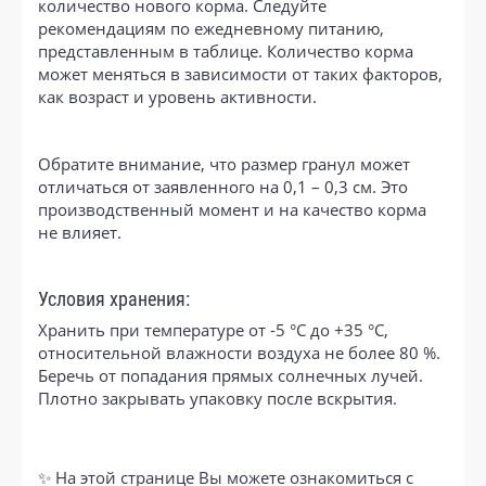
количество нового корма. Следуйте
рекомендациям по ежедневному питанию,
представленным в таблице. Количество корма
может меняться в зависимости от таких факторов,
как возраст и уровень активности.
Обратите внимание, что размер гранул может
отличаться от заявленного на 0,1 – 0,3 см. Это
производственный момент и на качество корма
не влияет.
Условия хранения:
Хранить при температуре от -5 °С до +35 °С,
относительной влажности воздуха не более 80 %.
Беречь от попадания прямых солнечных лучей.
Плотно закрывать упаковку после вскрытия.
✨ На этой странице Вы можете ознакомиться с