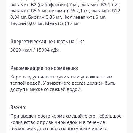
витамин В2 (рибофлавин) 7 мг, витамин В3 15 мг,
витамин В5 6 мг, витамин В6 2,1 мг, витамин В12
0,04 мг, Биотин 0,36 мг, Фолиевая к-та 3 мг,
Таурин 0,07 мг, Медь (Cu) 17 мг
Энергетическая ценность на 1 кг:
3820 ккал / 15994 кДж.
Рекомендации по кормлению:
Корм следует давать сухим или увлажненным
теплой водой. У животного всегда должен быть
доступ к миске со свежей водой.
Важно:
При вводе нового корма смешайте его небольшое
количество с привычной едой и в течение
нескольких дней постепенно увеличивайте