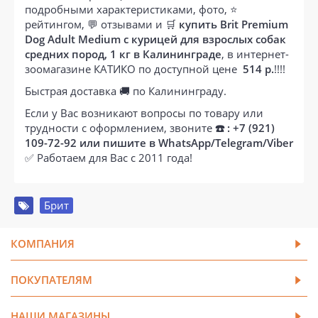
подробными характеристиками, фото, ⭐
рейтингом, 💬 отзывами и 🛒
купить Brit Premium
Dog Adult Medium с курицей для взрослых собак
средних пород, 1 кг в Калининграде
, в интернет-
зоомагазине КАТИКО по доступной цене
514 р.
!!!!
Быстрая доставка 🚚 по Калининграду.
Если у Вас возникают вопросы по товару или
трудности с оформлением, звоните
☎️ : +7 (921)
109-72-92 или пишите в WhatsApp/Telegram/Viber
✅ Работаем для Вас с 2011 года!
Брит
КОМПАНИЯ
ПОКУПАТЕЛЯМ
НАШИ МАГАЗИНЫ