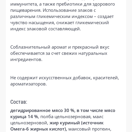
иммунитета, а также пребиотики для здорового
пищеварения. Использование злаков с
различным гликемическим индексом – создает
чувство насыщения, снижает гликемический
индекс злаковой составляющей.
Соблазнительный аромат и прекрасный вкус
обеспечивается за счет свежих натуральных
ингредиентов.
Не содержит искусственных добавок, красителей,
ароматизаторов.
Состав:
дегидрированное мясо 30 %, в том числе мясо
курица 14 %
, полба цельнозерновая, маис
цельнозерновой,
жир куриный (источник
Омега-6 жирных кислот),
маисовый протеин,