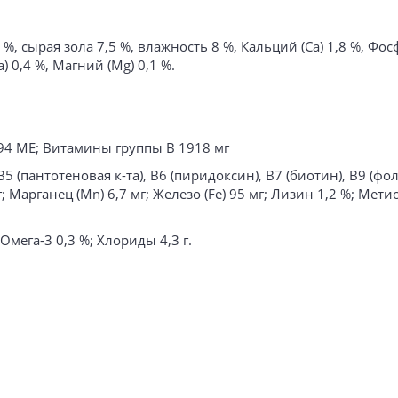
, сырая зола 7,5 %, влажность 8 %, Кальций (Са) 1,8 %, Фосф
) 0,4 %, Магний (Mg) 0,1 %.
94 МЕ; Витамины группы В 1918 мг
5 (пантотеновая к-та), В6 (пиридоксин), В7 (биотин), В9 (фоли
 мг; Марганец (Mn) 6,7 мг; Железо (Fe) 95 мг; Лизин 1,2 %; Мет
Омега-3 0,3 %; Хлориды 4,3 г.