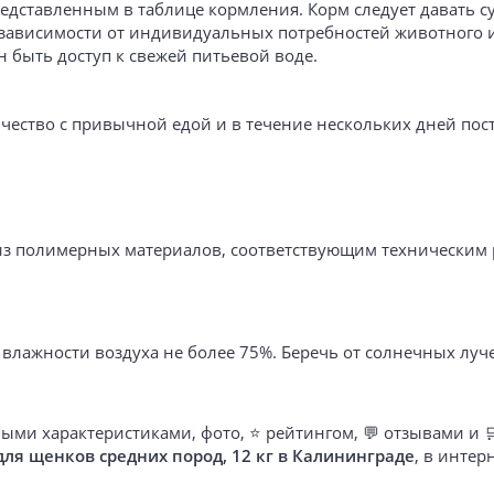
едставленным в таблице кормления. Корм следует давать 
 зависимости от индивидуальных потребностей животного и
н быть доступ к свежей питьевой воде.
чество с привычной едой и в течение нескольких дней по
ы из полимерных материалов, соответствующим техническим
 влажности воздуха не более 75%. Беречь от солнечных луч
ыми характеристиками, фото, ⭐ рейтингом, 💬 отзывами и 
для щенков средних пород, 12 кг в Калининграде
, в инте