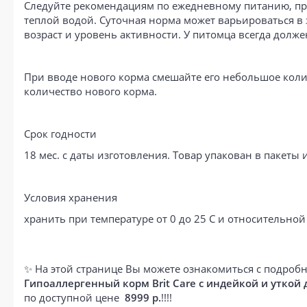
Следуйте рекомендациям по ежедневному питанию, пр
теплой водой. Суточная норма может варьироваться в
возраст и уровень активности. У питомца всегда долже
При вводе нового корма смешайте его небольшое коли
количество нового корма.
Срок годности
18 мес. с даты изготовления. Товар упакован в пакет
Условия хранения
хранить при температуре от 0 до 25 С и относительной
✨ На этой странице Вы можете ознакомиться с подробн
Гипоаллергенный корм Brit Care с индейкой и уткой 
по доступной цене
8999 р.
!!!!