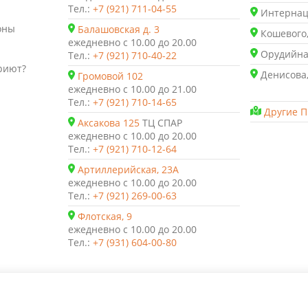
Тел.:
+7 (921) 711-04-55
Интернаци
оны
Балашовская д. 3
Кошевого,
ежедневно с 10.00 до 20.00
Орудийная
Тел.:
+7 (921) 710-40-22
риют?
Денисова,
Громовой 102
ежедневно с 10.00 до 21.00
Тел.:
+7 (921) 710-14-65
Другие П
Аксакова 125
ТЦ СПАР
ежедневно с 10.00 до 20.00
Тел.:
+7 (921) 710-12-64
Артиллерийская, 23А
ежедневно с 10.00 до 20.00
Тел.:
+7 (921) 269-00-63
Флотская, 9
ежедневно с 10.00 до 20.00
Тел.:
+7 (931) 604-00-80