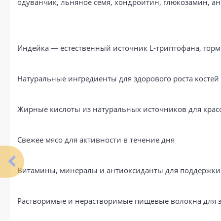
одуванчик, льняное семя, хондроитин, глюкозамин, ан
Индейка — естественный источник L-триптофана, горм
Натуральные ингредиенты для здорового роста костей 
Жирные кислоты из натуральных источников для крас
Свежее мясо для активности в течение дня
Витамины, минералы и антиоксиданты для поддержк
Растворимые и нерастворимые пищевые волокна для