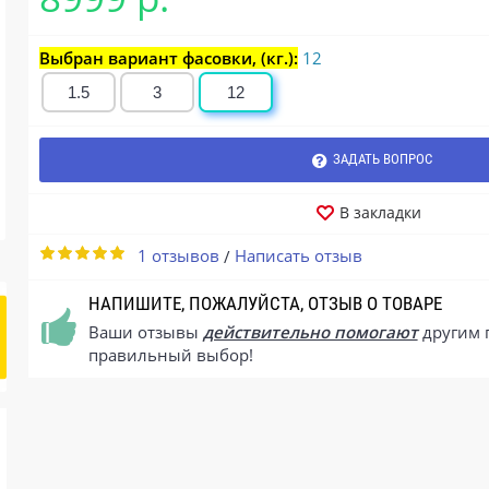
Выбран вариант фасовки, (кг.):
12
1.5
3
12
ЗАДАТЬ ВОПРОС
В закладки
1 отзывов
Написать отзыв
/
НАПИШИТЕ, ПОЖАЛУЙСТА, ОТЗЫВ О ТОВАРЕ
Ваши отзывы
действительно помогают
другим 
правильный выбор!