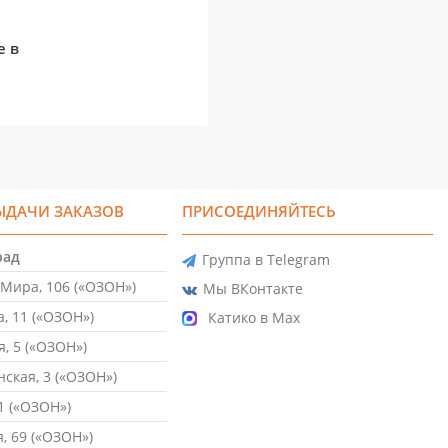
е в
ЫДАЧИ ЗАКАЗОВ
ПРИСОЕДИНЯЙТЕСЬ
рад
Группа в Telegram
Мира, 106 («ОЗОН»)
Мы ВКонтакте
, 11 («ОЗОН»)
Катико в Max
, 5 («ОЗОН»)
ская, 3 («ОЗОН»)
1 («ОЗОН»)
, 69 («ОЗОН»)