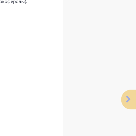
токоферолы).