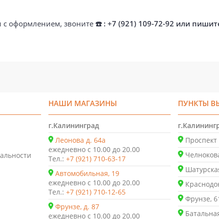
ти с оформлением, звоните
☎️ : +7 (921) 109-72-92 или пишит
НАШИ МАГАЗИНЫ
ПУНКТЫ В
г.Калининград
г.Калининг
Леонова д. 64а
Проспект 
ежедневно с 10.00 до 20.00
Челнокова
альности
Тел.:
+7 (921) 710-63-17
Шатурская
Автомобильная, 19
ежедневно с 10.00 до 20.00
Краснодон
Тел.:
+7 (921) 710-12-65
Фрунзе, 6
Фрунзе, д. 87
Батальная
ежедневно с 10.00 до 20.00