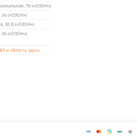
ональная, 76 («ОЗОН»)
 34 («ОЗОН»)
, 30 В («ОЗОН»)
 26 («ОЗОН»)
ВЗ и область здесь