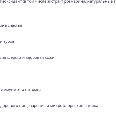
тиоксидант (в том числе экстракт розмарина, натуральные 
она счастья
и зубов
оты шерсти и здоровья кожи
и иммунитета питомца
 здорового пищеварения и микрофлоры кишечника