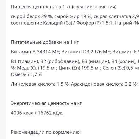
Пищевая ценность на 1 кг (средние значения)
сырой белок 29 %, сырой жир 19 %, сырая клетчатка 2,9 %
соотношение Кальций (Са) / Фосфор (Р) 1,5:1, Натрий (Na
Питательные добавки на 1 кг
Витамин A 34314 МЕ; Витамин D3 2976 МЕ; Витамин E 
В1 (тиамин), В2 (рибофлавин), В3 (ниацин), В4 (холин), В
%; Медь (Cu) 19,5 мг; Цинк (Zn) 199,5 мг; Селен (Se) 0,5
Омега-6 1,7 %
Линолевая кислота 1,5 %, Арахидоновая кислота 0,2 %; 
Энергетическая ценность на кг
4006 ккал / 16762 кДж.
Рекомендации по кормлению: