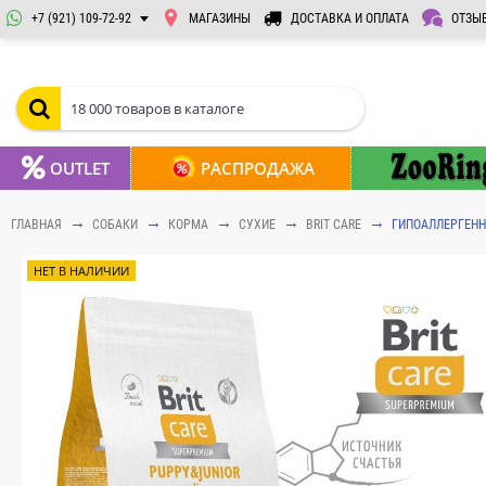
+7 (921) 109-72-92
МАГАЗИНЫ
ДОСТАВКА И ОПЛАТА
ОТЗЫ
OUTLET
РАСПРОДАЖА
ГЛАВНАЯ
СОБАКИ
КОРМА
СУХИЕ
BRIT CARE
ГИПОАЛЛЕРГЕННЫ
НЕТ В НАЛИЧИИ