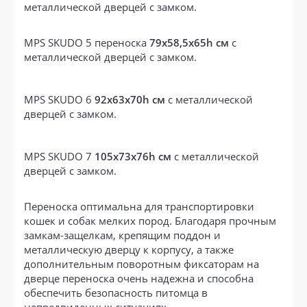
металлической дверцей с замком.
MPS SKUDO 5 переноска
79х58,5х65h см
с
металлической дверцей с замком.
MPS SKUDO 6
92х63х70h см
с металлической
дверцей с замком.
MPS SKUDO 7
105х73х76h см
с металлической
дверцей с замком.
Переноска оптимальна для транспортировки
кошек и собак мелких пород. Благодаря прочным
замкам-защелкам, крепящим поддон и
металлическую дверцу к корпусу, а также
дополнительным поворотным фиксаторам на
дверце переноска очень надежна и способна
обеспечить безопасность питомца в