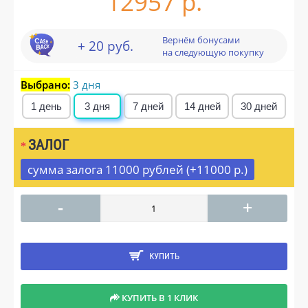
12957 р.
Вернём бонусами
+ 20 руб.
на следующую покупку
Выбрано:
3 дня
1 день
3 дня
7 дней
14 дней
30 дней
ЗАЛОГ
сумма залога 11000 рублей (+11000 р.)
-
+
КУПИТЬ
КУПИТЬ В 1 КЛИК