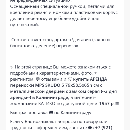
непредвиденных ситуациях.
Оснащенный специальной ручкой, петлями для
крепления ремня и ножками пластиковый корпус
делает переноску еще более удобной для
путешествий.
Соответствует стандартам ж/д и авиа (салон и
багажное отделение) перевозок.
✨ На этой странице Вы можете ознакомиться с
подробными характеристиками, фото, ⭐
рейтингом, 💬 отзывами и 🛒
купить АРЕНДА
переноски MPS SKUDO 5 79х58,5х65h см с
металлической дверцей с замком серая !--3 дня
аренды--! в Калининграде
, в интернет-
зоомагазине КАТИКО по доступной цене
1957 р.
!!!!
Быстрая доставка 🚚 по Калининграду.
Если у Вас возникают вопросы по товару или
трудности с оформлением, звоните
☎️ : +7 (921)