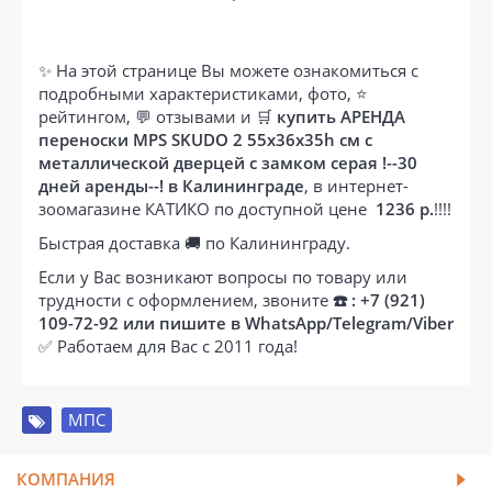
✨ На этой странице Вы можете ознакомиться с
подробными характеристиками, фото, ⭐
рейтингом, 💬 отзывами и 🛒
купить АРЕНДА
переноски MPS SKUDO 2 55х36х35h см с
металлической дверцей с замком серая !--30
дней аренды--! в Калининграде
, в интернет-
зоомагазине КАТИКО по доступной цене
1236 р.
!!!!
Быстрая доставка 🚚 по Калининграду.
Если у Вас возникают вопросы по товару или
трудности с оформлением, звоните
☎️ : +7 (921)
109-72-92 или пишите в WhatsApp/Telegram/Viber
✅ Работаем для Вас с 2011 года!
МПС
КОМПАНИЯ