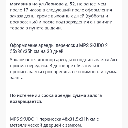
магазина на ул.Леонова д. 52
, не ранее, чем
после 17 часов в следующий после оформления
заказа день, кроме выходных дней (субботы и
воскресенья) и после подтверждения о наличии
товара в пункте выдачи.
Оформление аренды переноски MPS SKUDO 2
55х36х35h см на 30 дней
Заключается договор аренды и подписывается Акт
приема-передачи. В договоре обязательно
прописывается срок аренды, ее стоимость и сумма
залога.
По истечении срока аренды сумма залога
возвращается.
MPS SKUDO 1 переноска
48х31,5х31h см
с
металлической дверцей с замком.