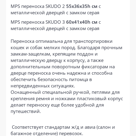
MPS переноска SKUDO 2
55х36х35h см
с
металлической дверцей с замком серая
MPS переноска SKUDO 3
60х41х40h см
с
металлической дверцей с замком серая
Переноска оптимальна для транспортировки
кошек и собак мелких пород. Благодаря прочным
замкам-защелкам, крепящим поддон и
металлическую дверцу к корпусу, а также
дополнительным поворотным фиксаторам на
дверце переноска очень надежна и способна
обеспечить безопасность питомца в
непредвиденных ситуациях.
Оснащенный специальной ручкой, петлями для
крепления ремня и ножками пластиковый корпус
делает переноску еще более удобной для
путешествий.
Соответствует стандартам ж/д и авиа (салон и
багажное отделение) перевозок.