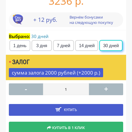
3236 р.
Вернём бонусами
+ 12 руб.
на следующую покупку
Выбрано:
30 дней
1 день
3 дня
7 дней
14 дней
30 дней
ЗАЛОГ
сумма залога 2000 рублей (+2000 р.)
-
+
КУПИТЬ
КУПИТЬ В 1 КЛИК