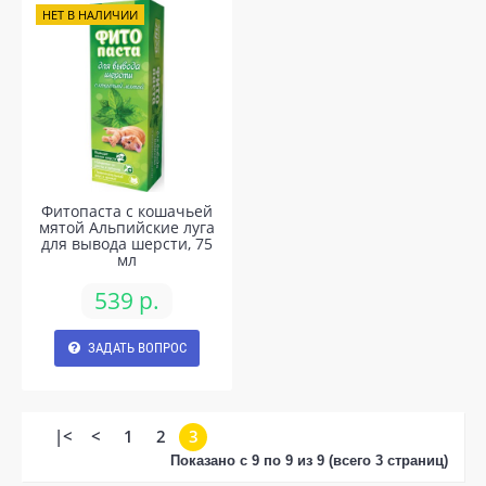
НЕТ В НАЛИЧИИ
Фитопаста с кошачьей
мятой Альпийские луга
для вывода шерсти, 75
мл
539 р.
ЗАДАТЬ ВОПРОС
|<
<
1
2
3
Показано с 9 по 9 из 9 (всего 3 страниц)