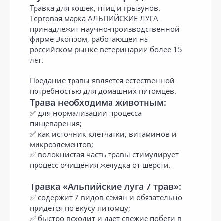
Травка для кошек, птиц и грызунов.
Торговая марка АЛЬПИЙСКИЕ ЛУГА
принадлежит научно-производственной
фирме Экопром, работающей на
российском рынке ветеринарии более 15
лет.
Поедание травы является естественной
потребностью для домашних питомцев.
Трава необходима животным:
✅ для нормализации процесса
пищеварения;
✅ как источник клетчатки, витаминов и
микроэлементов;
✅ волокнистая часть травы стимулирует
процесс очищения желудка от шерсти.
Травка «Альпийские луга 7 трав»:
✅ содержит 7 видов семян и обязательно
придется по вкусу питомцу;
✅ быстро всходит и дает свежие побеги в