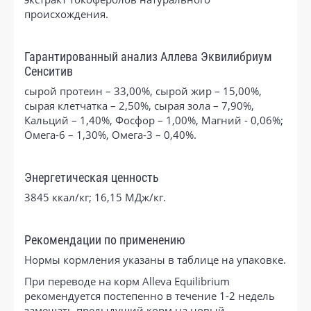
происхождения.
Гарантированный анализ Аллева Эквилибриум
Сенситив
сырой протеин – 33,00%, сырой жир – 15,00%,
сырая клетчатка – 2,50%, сырая зола – 7,90%,
Кальций – 1,40%, Фосфор – 1,00%, Магний - 0,06%;
Омега-6 – 1,30%, Омега-3 – 0,40%.
Энергетическая ценность
3845 ккал/кг; 16,15 МДж/кг.
Рекомендации по применению
Нормы кормления указаны в таблице на упаковке.
При переводе на корм Alleva Equilibrium
рекомендуется постепенно в течение 1-2 недель
замещать предыдущий корм на новый.