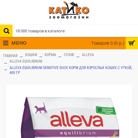
МЕНЮ
Товаров 0 (0 р.)
КОШКИ
КОРМА
СУХИЕ
ALLEVA
ГЛАВНАЯ
ALLEVA EQUILIBRIUM
ALLEVA EQUILIBRIUM SENSITIVE DUCK КОРМ ДЛЯ ВЗРОСЛЫХ КОШЕК С УТКОЙ,
400 ГР