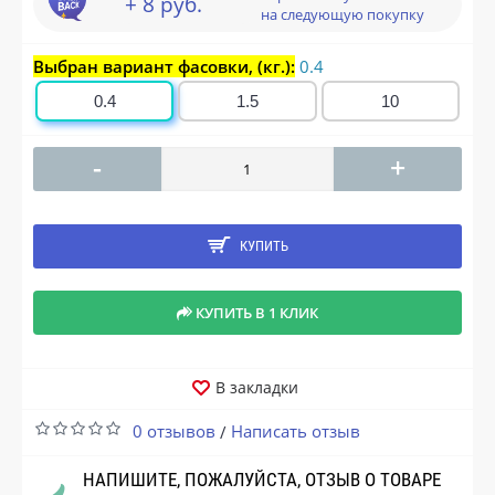
+ 8 руб.
на следующую покупку
Выбран вариант фасовки, (кг.):
0.4
0.4
1.5
10
-
+
КУПИТЬ
КУПИТЬ В 1 КЛИК
В закладки
0 отзывов
Написать отзыв
/
НАПИШИТЕ, ПОЖАЛУЙСТА, ОТЗЫВ О ТОВАРЕ