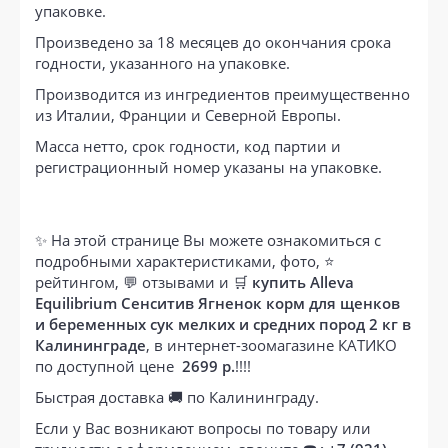
упаковке.
Произведено за 18 месяцев до окончания срока
годности, указанного на упаковке.
Производится из ингредиентов преимущественно
из Италии, Франции и Северной Европы.
Масса нетто, срок годности, код партии и
регистрационный номер указаны на упаковке.
✨ На этой странице Вы можете ознакомиться с
подробными характеристиками, фото, ⭐
рейтингом, 💬 отзывами и 🛒
купить Alleva
Equilibrium Сенситив Ягненок корм для щенков
и беременных сук мелких и средних пород 2 кг в
Калининграде
, в интернет-зоомагазине КАТИКО
по доступной цене
2699 р.
!!!!
Быстрая доставка 🚚 по Калининграду.
Если у Вас возникают вопросы по товару или