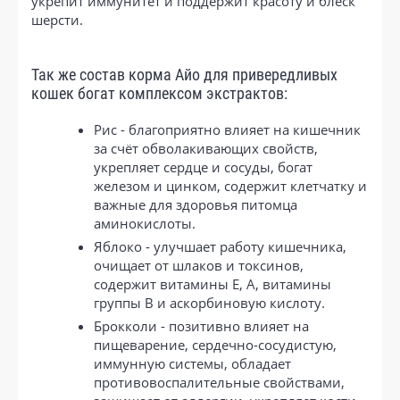
укрепит иммунитет и поддержит красоту и блеск
шерсти.
Так же состав корма Айо для привередливых
кошек богат комплексом экстрактов:
Рис - благоприятно влияет на кишечник
за счёт обволакивающих свойств,
укрепляет сердце и сосуды, богат
железом и цинком, содержит клетчатку и
важные для здоровья питомца
аминокислоты.
Яблоко - улучшает работу кишечника,
очищает от шлаков и токсинов,
содержит витамины E, A, витамины
группы B и аскорбиновую кислоту.
Брокколи - позитивно влияет на
пищеварение, сердечно-сосудистую,
иммунную системы, обладает
противовоспалительные свойствами,