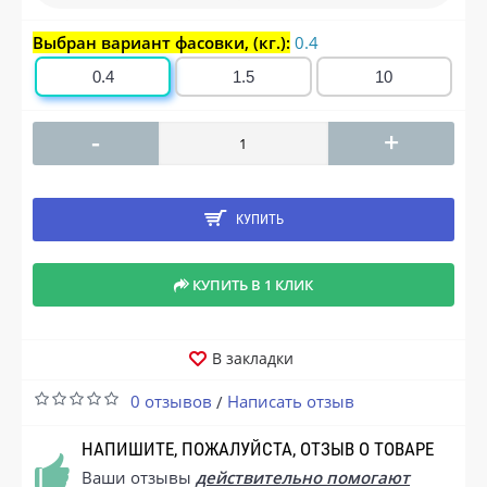
Выбран вариант фасовки, (кг.):
0.4
0.4
1.5
10
-
+
КУПИТЬ
КУПИТЬ В 1 КЛИК
В закладки
0 отзывов
Написать отзыв
/
НАПИШИТЕ, ПОЖАЛУЙСТА, ОТЗЫВ О ТОВАРЕ
Ваши отзывы
действительно помогают