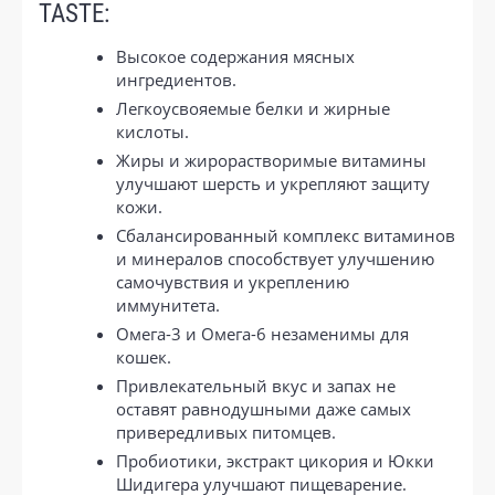
TASTE:
Высокое содержания мясных
ингредиентов.
Легкоусвояемые белки и жирные
кислоты.
Жиры и жирорастворимые витамины
улучшают шерсть и укрепляют защиту
кожи.
Сбалансированный комплекс витаминов
и минералов способствует улучшению
самочувствия и укреплению
иммунитета.
Омега-3 и Омега-6 незаменимы для
кошек.
Привлекательный вкус и запах не
оставят равнодушными даже самых
привередливых питомцев.
Пробиотики, экстракт цикория и Юкки
Шидигера улучшают пищеварение.