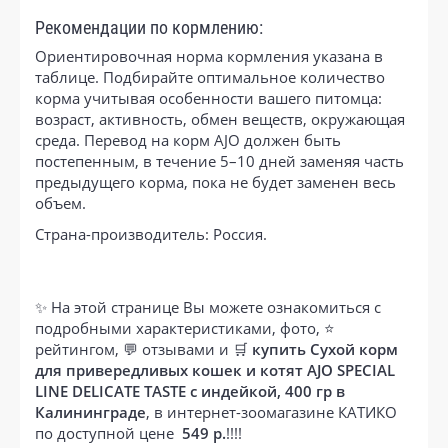
Рекомендации по кормлению:
Ориентировочная норма кормления указана в
таблице. Подбирайте оптимальное количество
корма учитывая особенности вашего питомца:
возраст, активность, обмен веществ, окружающая
среда. Перевод на корм AJO должен быть
постепенным, в течение 5–10 дней заменяя часть
предыдущего корма, пока не будет заменен весь
объем.
Страна-производитель: Россия.
✨ На этой странице Вы можете ознакомиться с
подробными характеристиками, фото, ⭐
рейтингом, 💬 отзывами и 🛒
купить Сухой корм
для привередливых кошек и котят AJO SPECIAL
LINE DELICATE TASTE с индейкой, 400 гр в
Калининграде
, в интернет-зоомагазине КАТИКО
по доступной цене
549 р.
!!!!