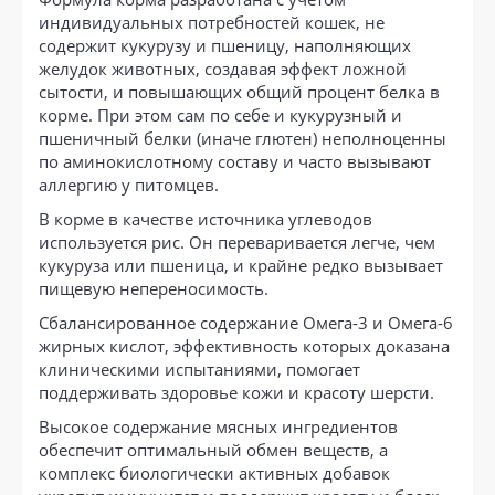
индивидуальных потребностей кошек, не
содержит кукурузу и пшеницу, наполняющих
желудок животных, создавая эффект ложной
сытости, и повышающих общий процент белка в
корме. При этом сам по себе и кукурузный и
пшеничный белки (иначе глютен) неполноценны
по аминокислотному составу и часто вызывают
аллергию у питомцев.
В корме в качестве источника углеводов
используется рис. Он переваривается легче, чем
кукуруза или пшеница, и крайне редко вызывает
пищевую непереносимость.
Сбалансированное содержание Омега-3 и Омега-6
жирных кислот, эффективность которых доказана
клиническими испытаниями, помогает
поддерживать здоровье кожи и красоту шерсти.
Высокое содержание мясных ингредиентов
обеспечит оптимальный обмен веществ, а
комплекс биологически активных добавок