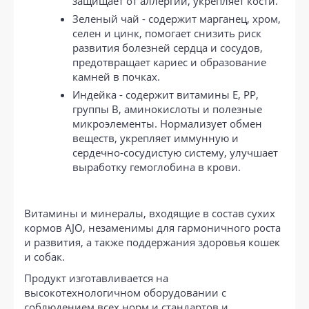
защищает от аллергии, укрепляет кости.
Зеленый чай - содержит марганец, хром,
селен и цинк, помогает снизить риск
развития болезней сердца и сосудов,
предотвращает кариес и образование
камней в почках.
Индейка - содержит витамины E, PP,
группы B, аминокислоты и полезные
микроэлементы. Нормализует обмен
веществ, укрепляет иммунную и
сердечно-сосудистую систему, улучшает
выработку гемоглобина в крови.
Витамины и минералы, входящие в состав сухих
кормов AJO, незаменимы для гармоничного роста
и развития, а также поддержания здоровья кошек
и собак.
Продукт изготавливается на
высокотехнологичном оборудовании с
соблюдением всех норм и стандартов и