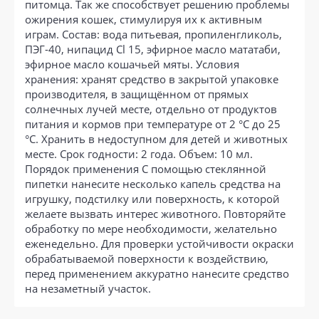
питомца. Так же способствует решению проблемы
ожирения кошек, стимулируя их к активным
играм. Состав: вода питьевая, пропиленгликоль,
ПЭГ-40, нипацид Сl 15, эфирное масло мататаби,
эфирное масло кошачьей мяты. Условия
хранения: хранят средство в закрытой упаковке
производителя, в защищённом от прямых
солнечных лучей месте, отдельно от продуктов
питания и кормов при температуре от 2 °C до 25
°C. Хранить в недоступном для детей и животных
месте. Срок годности: 2 года. Объем: 10 мл.
Порядок применения С помощью стеклянной
пипетки нанесите несколько капель средства на
игрушку, подстилку или поверхность, к которой
желаете вызвать интерес животного. Повторяйте
обработку по мере необходимости, желательно
еженедельно. Для проверки устойчивости окраски
обрабатываемой поверхности к воздействию,
перед применением аккуратно нанесите средство
на незаметный участок.