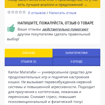
есть лучшие аналоги и предложения! →
0 отзывов
Написать отзыв
/
НАПИШИТЕ, ПОЖАЛУЙСТА, ОТЗЫВ О ТОВАРЕ
Ваши отзывы
действительно помогают
другим покупателям сделать правильный
выбор!
ОПИСАНИЕ
ХАРАКТЕРИСТИКИ
ОТЗЫВОВ (0)
О БРЕНДЕ
Капли Мататаби — универсальное средство для
продолжительных игр и поднятия настроения
кошки. Не вызывает перевозбуждения нервной
системы и повышенной агрессивности. Подходит
для приучения к когтеточкам, лежанкам и
переноскам. Снимает стресс, повышает
психоэмоциональный и физический тонус