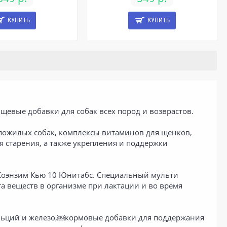
КУПИТЬ
КУПИТЬ
евые добавки для собак всех пород и возврастов.
пожилых собак, комплексы витаминов для щенков,
 старения, а также укрепления и поддержки
оэнзим Кью 10 Юнитабс. Специальный мульти
 веществ в организме при лактации и во время
альций и железо,￼кормовые добавки для поддержания