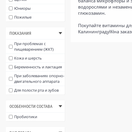
баланса микрофлоры и з
водорослями и незамен
Юниоры
глюкозамин.
Пожилые
Покупайте витамины для
Калининграду￼на заказы
ПОКАЗАНИЯ
При проблемах с
пищеварением (ЖКТ)
Кожа и шерсть
Беременность и лактация
При заболеваниях опорно-
двигательного аппарата
Для полости рта и зубов
ОСОБЕННОСТИ СОСТАВА
Пробиотики