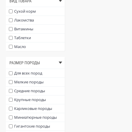
ВИД ТОВАРА
Сухой корм
Лакомства
Витамины
Таблетки
Масло
РАЗМЕР ПОРОДЫ
Для всех пород
Мелкие породы
Средние породы
Крупные породы
Карликовые породы
Миниатюрные породы
Гигантские породы