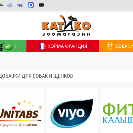
ВЫ
!
КОРМА ФРАНЦИЯ
СОБАК
ДОБАВКИ ДЛЯ СОБАК И ЩЕНКОВ