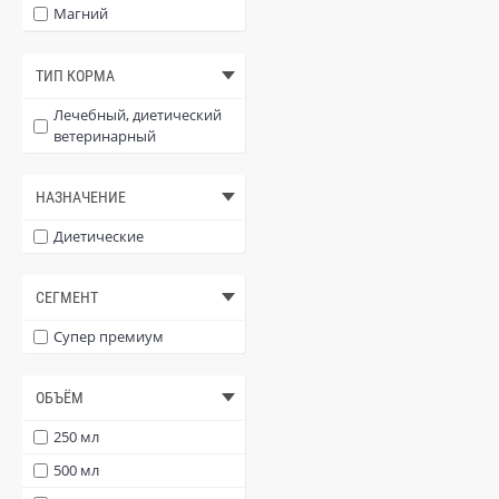
Магний
Пивные дрожжи
ТИП КОРМА
Фосфор
Лечебный, диетический
ветеринарный
НАЗНАЧЕНИЕ
Диетические
СЕГМЕНТ
Супер премиум
ОБЪЁМ
250 мл
500 мл