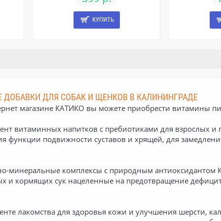
КУПИТЬ
 ДОБАВКИ ДЛЯ СОБАК И ЩЕНКОВ В КАЛИНИНГРАДЕ
рнет магазине КАТИКО вы можете приобрести витамины пищ
ент витаминных напитков с пребиотиками для взрослых и 
я функции подвижности суставов и хрящей, для замедления
о-минеральные комплексы с природным антиоксидантом К
х и кормящих сук нацеленные на предотвращение дефицита
енте лакомства для здоровья кожи и улучшения шерсти, к