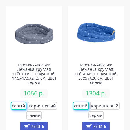
Моськи-Авоськи
Моськи-Авоськи
Лежанка круглая
Лежанка круглая
стёганая с подушкой,
стёганая с подушкой,
47,5х47,5х21,5 см, цвет
57х57х20 см, цвет
серый
синий
1066 р.
1304 р.
серый
коричневый
синий
коричневый
синий
серый
КУПИТЬ
КУПИТЬ