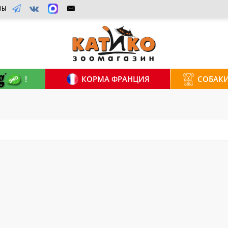
ВЫ
!
КОРМА ФРАНЦИЯ
СОБАК