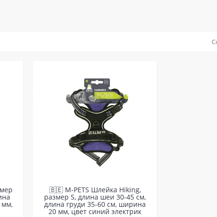
С
змер
🇧🇪 M-PETS Шлейка Hiking,
ина
размер S, длина шеи 30-45 см,
 мм,
длина груди 35-60 см, ширина
20 мм, цвет синий электрик