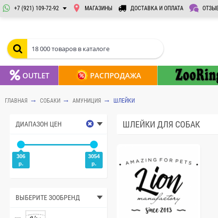
+7 (921) 109-72-92
МАГАЗИНЫ
ДОСТАВКА И ОПЛАТА
ОТЗЫ
OUTLET
РАСПРОДАЖА
ГЛАВНАЯ
СОБАКИ
АМУНИЦИЯ
ШЛЕЙКИ
ШЛЕЙКИ ДЛЯ СОБАК
ДИАПАЗОН ЦЕН
306
3054
р.
р.
ВЫБЕРИТЕ ЗООБРЕНД