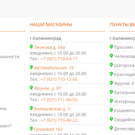
НАШИ МАГАЗИНЫ
ПУНКТЫ В
г.Калининград
г.Калининг
Леонова д. 64а
Проспект 
ежедневно с 10.00 до 20.00
Челнокова
альности
Тел.:
+7 (921) 710-63-17
Шатурская
Автомобильная, 19
ежедневно с 10.00 до 20.00
Краснодон
Тел.:
+7 (921) 710-12-65
Фрунзе, 6
Фрунзе, д. 87
Батальная
ежедневно с 10.00 до 20.00
Тел.:
+7 (921) 711-04-55
Интернаци
оны
Балашовская д. 3
Кошевого,
ежедневно с 10.00 до 20.00
Орудийная
Тел.:
+7 (921) 710-40-22
риют?
Денисова,
Громовой 102
ежедневно с 10.00 до 21.00