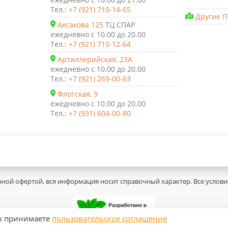
Тел.:
+7 (921) 710-14-65
Другие П
Аксакова 125
ТЦ СПАР
ежедневно с 10.00 до 20.00
Тел.:
+7 (921) 710-12-64
Артиллерийская, 23А
ежедневно с 10.00 до 20.00
Тел.:
+7 (921) 269-00-63
Флотская, 9
ежедневно с 10.00 до 20.00
Тел.:
+7 (931) 604-00-80
чной офертой, вся информация носит справочный характер. Все услов
вы принимаете
пользовательское соглашение