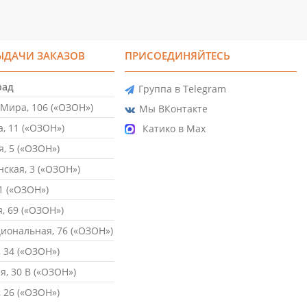
ЫДАЧИ ЗАКАЗОВ
ПРИСОЕДИНЯЙТЕСЬ
рад
Группа в Telegram
Мира, 106 («ОЗОН»)
Мы ВКонтакте
, 11 («ОЗОН»)
Катико в Max
, 5 («ОЗОН»)
ская, 3 («ОЗОН»)
1 («ОЗОН»)
, 69 («ОЗОН»)
ональная, 76 («ОЗОН»)
 34 («ОЗОН»)
, 30 В («ОЗОН»)
 26 («ОЗОН»)