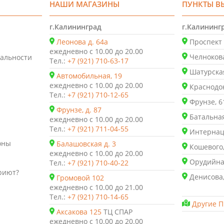
НАШИ МАГАЗИНЫ
ПУНКТЫ В
г.Калининград
г.Калининг
Леонова д. 64а
Проспект 
ежедневно с 10.00 до 20.00
Челнокова
альности
Тел.:
+7 (921) 710-63-17
Шатурская
Автомобильная, 19
ежедневно с 10.00 до 20.00
Краснодон
Тел.:
+7 (921) 710-12-65
Фрунзе, 6
Фрунзе, д. 87
Батальная
ежедневно с 10.00 до 20.00
Тел.:
+7 (921) 711-04-55
Интернаци
оны
Балашовская д. 3
Кошевого,
ежедневно с 10.00 до 20.00
Орудийная
Тел.:
+7 (921) 710-40-22
риют?
Денисова,
Громовой 102
ежедневно с 10.00 до 21.00
Тел.:
+7 (921) 710-14-65
Другие П
Аксакова 125
ТЦ СПАР
ежедневно с 10.00 до 20.00