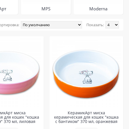
Арт
MPS
Moderna
ортировка:
Показать:
икАрт миска
КерамикАрт миска
я для кошек "кошка
керамическая для кошек "кошка
" 370 мл, лиловая
с бантиком" 370 мл, оранжевая