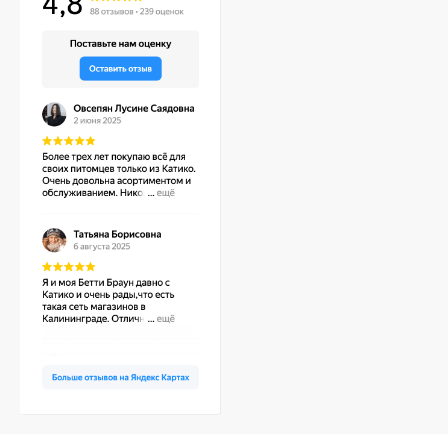
360 мл
370 мл
380 мл
400 мл
420 мл
450 мл
600 мл
850 мл