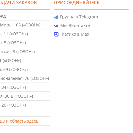
ЫДАЧИ ЗАКАЗОВ
ПРИСОЕДИНЯЙТЕСЬ
рад
Группа в Telegram
Мира, 106 («ОЗОН»)
Мы ВКонтакте
, 11 («ОЗОН»)
Катико в Max
, 5 («ОЗОН»)
ская, 3 («ОЗОН»)
1 («ОЗОН»)
, 69 («ОЗОН»)
ональная, 76 («ОЗОН»)
 34 («ОЗОН»)
, 30 В («ОЗОН»)
 26 («ОЗОН»)
ВЗ и область здесь