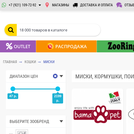
+7 (921) 109-72-92
МАГАЗИНЫ
ДОСТАВКА И ОПЛАТА
ОТЗЫ
OUTLET
РАСПРОДАЖА
ГЛАВНАЯ
КОШКИ
МИСКИ
МИСКИ, КОРМУШКИ, ПОИ
ДИАПАЗОН ЦЕН
47 р.
2199
р.
ВЫБЕРИТЕ ЗООБРЕНД