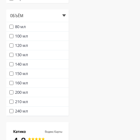
ОБЪЁМ
80 мл
100 мл
120 мл
130 мл
140 мл
150 мл
160 мл
200 мл
210 мл
240 мл
250 мл
300 мл
350 мл