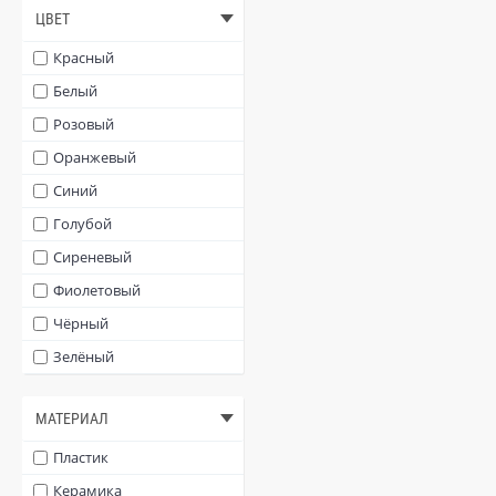
ЦВЕТ
Красный
Белый
Розовый
Оранжевый
Синий
Голубой
Сиреневый
Фиолетовый
Чёрный
Зелёный
Серый
МАТЕРИАЛ
Бежевый
Жёлтый
Пластик
Керамика