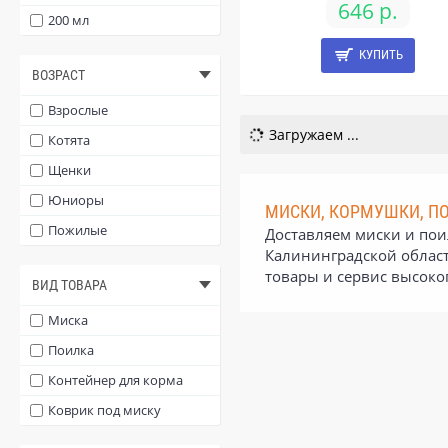
646 р.
200 мл
КУПИТЬ
ВОЗРАСТ
Взрослые
Загружаем ...
Котята
Щенки
Юниоры
МИСКИ, КОРМУШКИ, ПО
Пожилые
Доставляем миски и поил
Калининградской област
товары и сервис высоко
ВИД ТОВАРА
Миска
Поилка
Контейнер для корма
Коврик под миску