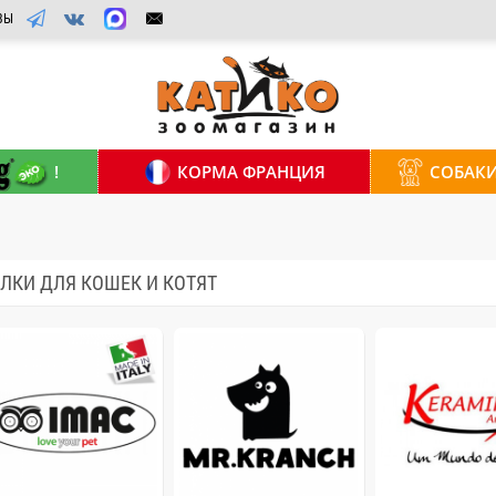
ВЫ
!
КОРМА ФРАНЦИЯ
СОБАК
ЛКИ ДЛЯ КОШЕК И КОТЯТ