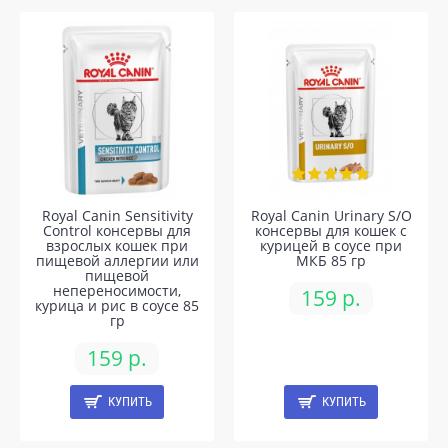
Royal Canin Sensitivity
Royal Canin Urinary S/O
Control консервы для
консервы для кошек с
взрослых кошек при
курицей в соусе при
пищевой аллергии или
МКБ 85 гр
пищевой
непереносимости,
159 р.
курица и рис в соусе 85
гр
159 р.
КУПИТЬ
КУПИТЬ