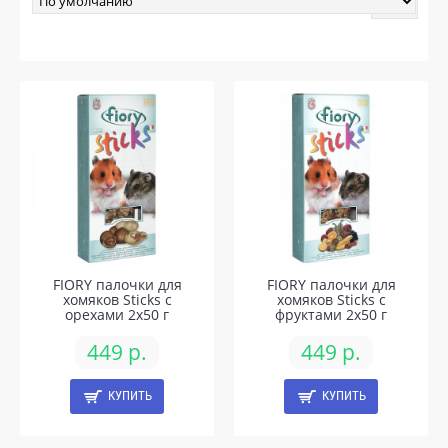
FIORY палочки для
FIORY палочки для
хомяков Sticks с
хомяков Sticks с
орехами 2х50 г
фруктами 2х50 г
449 р.
449 р.
КУПИТЬ
КУПИТЬ